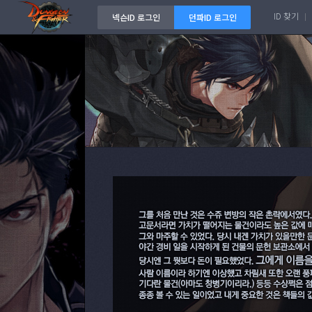
ID 찾기
넥슨ID 로그인
던파ID 로그인