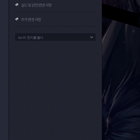
길드 및 던전 변경 사항
추가 변경 사항