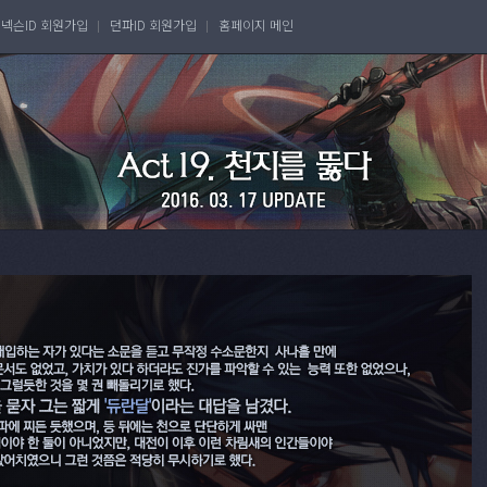
넥슨ID 회원가입
던파ID 회원가입
홈페이지 메인