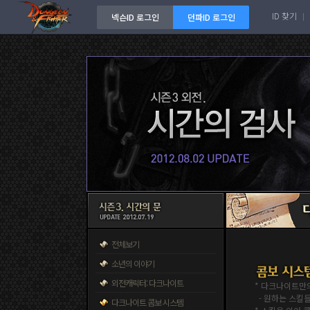
ID 찾기
넥슨ID 로그인
던파ID 로그인
전체보기
소년의 이야기
외전캐릭터: 다크나이트
* 다크나이트만
- 원하는 스킬들
다크나이트 콤보 시스템