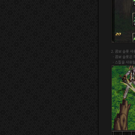
2. 콤보 슬롯 
- 콤보 슬롯은
- 스킬을 사용