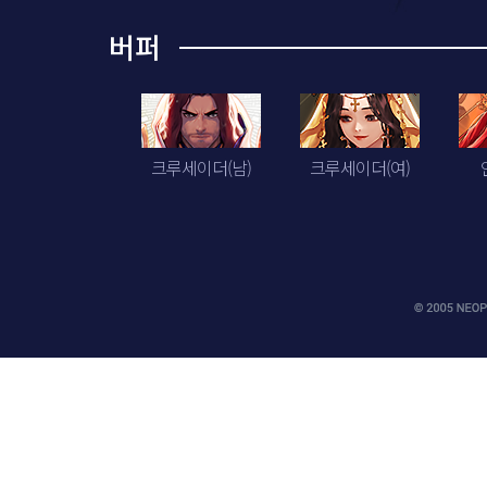
버퍼
크루세이더(남)
크루세이더(여)