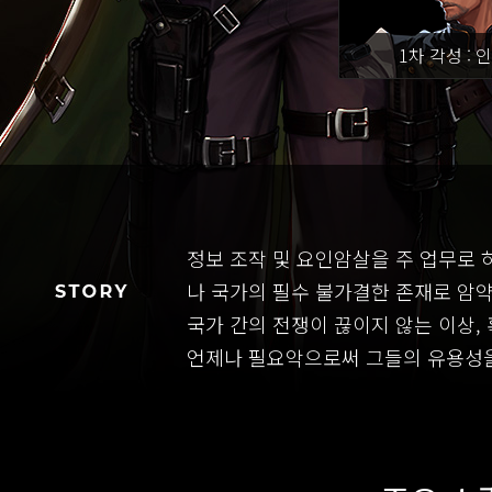
1차 각성 : 
정보 조작 및 요인암살을 주 업무로
나 국가의 필수 불가결한 존재로 암약
국가 간의 전쟁이 끊이지 않는 이상,
언제나 필요악으로써 그들의 유용성을