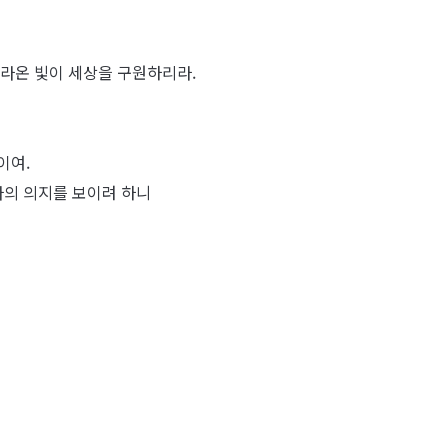
따라온 빛이 세상을 구원하리라.
이여.
나의 의지를 보이려 하니