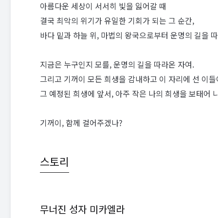
아름다운 세상이 서서히 빛을 잃어갈 때
결국 최악의 위기가 유일한 기회가 되는 그 순간,
바다 밑과 하늘 위, 마법의 왕국으로부터 운명의 길을 
지금은 누구인지 모를, 운명의 길을 따라온 자여.
그리고 기꺼이 모든 희생을 감내하고 이 자리에 선 이들
그 예정된 희생에 앞서, 아주 작은 나의 희생을 보태어 
기꺼이, 함께 걸어주겠나?
스토리
무너진 성자 미카엘라