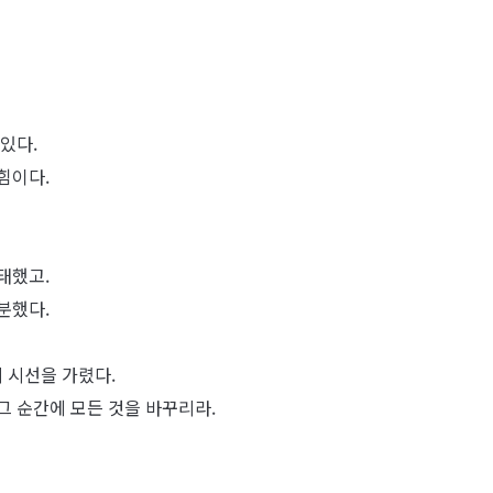
있다.
힘이다.
태했고.
분했다.
 시선을 가렸다.
그 순간에 모든 것을 바꾸리라.