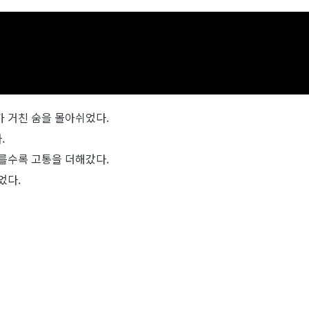
 거친 숨을 몰아쉬었다.
.
를수록 고통을 더해갔다.
었다.