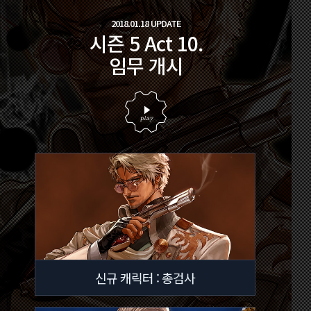
2018.01.18 UPDATE
시즌 5 Act 10.
임무 개시
신규 캐릭터 : 총검사