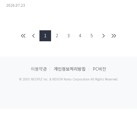
2026.07.23
1
2
3
4
5
이용약관
개인정보처리방침
PC버전
© 2005 NEOPLE Inc. & NEXON Korea Corporation All Rights Reserved.