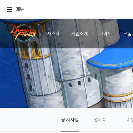
메뉴
새소식
게임소개
가이드
모험
공지사항
업데이트
이