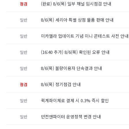
(완료) 8/6(목) 일부 채널 임시점검 안내
점검
8/6(목) 세리아 특별 상점 물품 판매 안내
일반
미카엘라 업데이트 기념 미니 콘테스트 사전 안
일반
(16:40 추가) 8/6(목) 확인된 오류 안내
일반
8/6(목) 불량이용자 단속결과 안내
일반
8/6(목) 정기점검 안내
점검
퀵계좌이체로 결제 시 0.3% 즉시 할인
일반
던전앤파이터 운영정책 변경 안내
일반