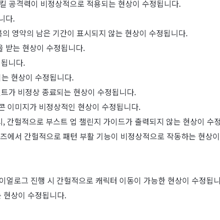
, 스킬 공격력이 비정상적으로 적용되는 현상이 수정됩니다.
니다.
복의 영약의 남은 기간이 표시되지 않는 현상이 수정됩니다.
을 받는 현상이 수정됩니다.
정됩니다.
는 현상이 수정됩니다.
언트가 비정상 종료되는 현상이 수정됩니다.
이콘 이미지가 비정상적인 현상이 수정됩니다.
 시, 간헐적으로 부스트 업 챌린지 가이드가 출력되지 않는 현상이 수
로페즈에서 간헐적으로 패턴 부활 기능이 비정상적으로 작동하는 현상이
다이얼로그 진행 시 간헐적으로 캐릭터 이동이 가능한 현상이 수정됩니
 현상이 수정됩니다.