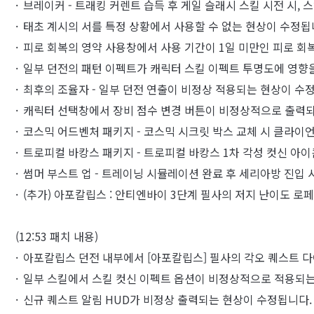
브레이커 - 트래킹 커렌트 습득 후 게일 슬래시 스킬 시전 시
태초 계시의 서를 특정 상황에서 사용할 수 없는 현상이 수정됩
피로 회복의 영약 사용창에서 사용 기간이 1일 미만인 피로 회
일부 던전의 패턴 이펙트가 캐릭터 스킬 이펙트 투명도에 영향
최후의 조율자 - 일부 던전 연출이 비정상 적용되는 현상이 수
캐릭터 선택창에서 장비 점수 변경 버튼이 비정상적으로 출력되
코스믹 어드벤처 패키지 - 코스믹 시크릿 박스 교체 시 클라이
트로피컬 바캉스 패키지 - 트로피컬 바캉스 1차 각성 컷신 아
썸머 부스트 업 - 트레이닝 시뮬레이션 완료 후 세리아방 진입
(추가) 아포칼립스 : 안티엔바이 3단계 필사의 저지 난이도 
(12:53 패치 내용)
아포칼립스 던전 내부에서 [아포칼립스] 필사의 각오 퀘스트 
일부 스킬에서 스킬 컷신 이펙트 옵션이 비정상적으로 적용되는
신규 퀘스트 알림 HUD가 비정상 출력되는 현상이 수정됩니다.