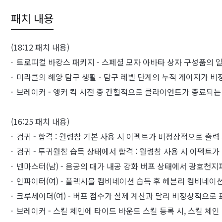
패치 내용
(18:12 패치 내용)
트로피컬 바캉스 패키지 - 스페셜 모자 아바타 상자 구성품의 
미라클의 해양 탐구 생활 - 탐구 레벨 단계의 누적 게이지가 
브레이커 - 앵커 킥 시전 중 간헐적으로 클라이언트가 종료되는
(16:25 패치 내용)
검귀 - 합격 : 월령참 기본 사용 시 이펙트가 비정상적으로 출력
검귀 - 투귀월참 습득 상태에서 합격 : 월령참 사용 시 이펙트
넨마스터(남) - 음공의 대가 내공 강화 버프 상태에서 광호천지
인파이터(여) - 플렉시블 컴비네이션 습득 후 헤븐리 컴비네이
크루세이더(여) - 버프 점수가 실제 계산과 달리 비정상적으로
브레이커 - 스킬 체인에 타이드 바운드 스킬 등록 시, 스킬 체