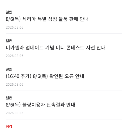
일반
8/6(목) 세리아 특별 상점 물품 판매 안내
2026.08.06
일반
미카엘라 업데이트 기념 미니 콘테스트 사전 안내
2026.08.06
일반
(16:40 추가) 8/6(목) 확인된 오류 안내
2026.08.06
일반
8/6(목) 불량이용자 단속결과 안내
2026.08.06
점검