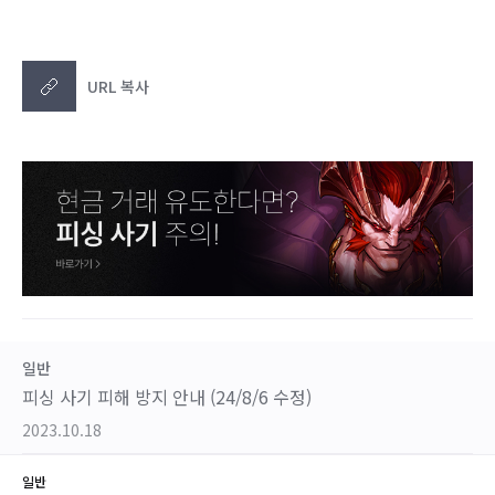
URL 복사
일반
피싱 사기 피해 방지 안내 (24/8/6 수정)
2023.10.18
일반