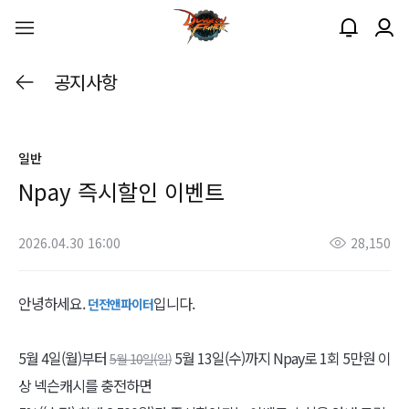
공지사항
일반
Npay 즉시할인 이벤트
2026.04.30 16:00
28,150
안녕하세요.
입니다.
던전앤파이터
5월 4일(월)부터
5월 13일(수)까지 Npay로 1회 5만원 이
5월 10일(일)
상 넥슨캐시를 충전하면