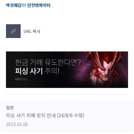
액션쾌감!!! 던전앤파이터
URL 복사
일반
피싱 사기 피해 방지 안내 (24/8/6 수정)
2023.10.18