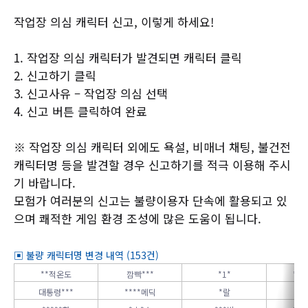
작업장 의심 캐릭터 신고, 이렇게 하세요!
1. 작업장 의심 캐릭터가 발견되면 캐릭터 클릭
2. 신고하기 클릭
3. 신고사유 – 작업장 의심 선택
4. 신고 버튼 클릭하여 완료
※ 작업장 의심 캐릭터 외에도 욕설, 비매너 채팅, 불건전
캐릭터명 등을 발견할 경우 신고하기를 적극 이용해 주시
기 바랍니다.
모험가 여러분의 신고는 불량이용자 단속에 활용되고 있
으며 쾌적한 게임 환경 조성에 많은 도움이 됩니다.
▣ 불량 캐릭터명 변경 내역 (153건)
**적온도
깜빡***
*1*
*여
대통령***
****메딕
*랄
*