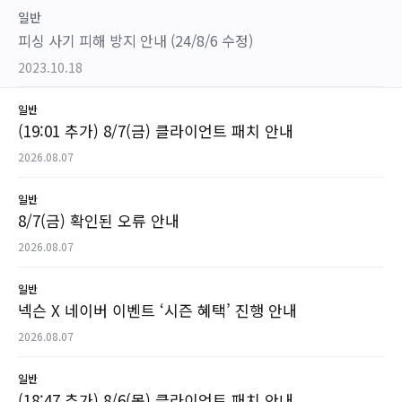
일반
피싱 사기 피해 방지 안내 (24/8/6 수정)
2023.10.18
일반
(19:01 추가) 8/7(금) 클라이언트 패치 안내
2026.08.07
일반
8/7(금) 확인된 오류 안내
2026.08.07
일반
넥슨 X 네이버 이벤트 ‘시즌 혜택’ 진행 안내
2026.08.07
일반
(18:47 추가) 8/6(목) 클라이언트 패치 안내