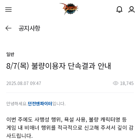
공지사항
일반
8/7(목) 불량이용자 단속결과 안내
2025.08.07 09:47
18,745
안녕하세요.
던전앤파이터
입니다.
이번 주에도 사행성 행위, 욕설 사용, 불량 캐릭터명 등
게임 내 비매너 행위를 적극적으로 신고해 주셔서 깊이 감
사드립니다.