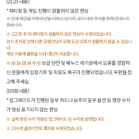
(21:25 내용)
* 파티창 등 게임 진행이 원활하지 않은 현상
※ 문제 해결을 위해 최선을 다하고 있으며, 공지 내용 추가를 통해 안내드리
겠습니다.
※ (22:35 추가) 파티창이 원활하지 않은 현상이 수정되었습니다.
임시 조치로 인해 다른 모험가님의 모험 도감 조회가 원활하지 않을 수 있습니
다.
게임 이용에 불편을 드려 대단히 죄송합니다.
상급 던전 및 베누스 레기온에서 오류를 경험하
※ (6/16 18:34 추가)
신 분들에게 입장기회 및 피로도 복구가 진행되었습니다. 우편을 참
고해 주세요.
(10:00 내용)
* 업그레이드가 진행된 일부 카드나 보주의 일부 옵션 및 명성 수치
가 정상 표기되지 않는 현상
※ 실제 명성 수치 적용은 업그레이드 된 수치로 반영됩니다.
※ 13시경 클라이언트 패치로 수정되었습니다.