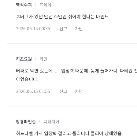
역적수괴
프레이
ㅈ버그가 있던 말던 주말엔 쉬어야 한다는 마인드
2026.06.15 00:35
신고
차단
히츠요원
카인
버퍼로 악연 갔는데 ... 입장렉 때문에 늦게 들어가니 파티원
이었습니다.
2026.06.15 01:55
신고
차단
창룡파천검
디레지에
하드나벨 가서 입장렉 걸리고 풀리더니 클리어 당해있음