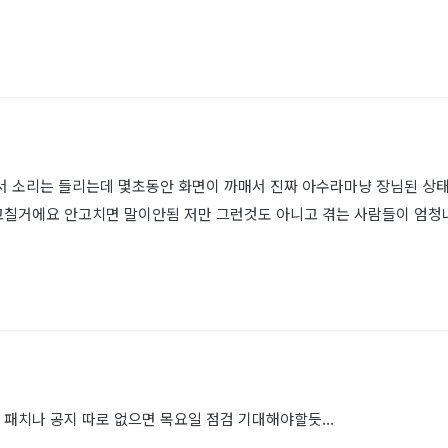
 소리는 들리는데 몇초동안 화면이 까매서 진짜 아수라마냥 장님된 상태
고칠거에요 안고치면 말이안됨 저만 그런것도 아니고 겪는 사람들이 엄청나
패치나 공지 따로 없으면 목요일 점검 기대해야할듯...