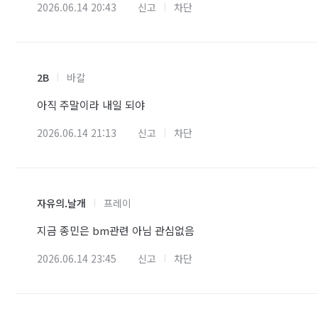
2026.06.14 20:43
신고
차단
2B
바칼
아직 주말이라 내일 되야
2026.06.14 21:13
신고
차단
자유의.날개
프레이
지금 종민은 bm관련 아님 관심없음
2026.06.14 23:45
신고
차단