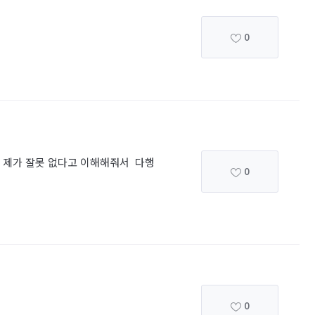
0
지 제가 잘못 없다고 이해해줘서 다행
0
0