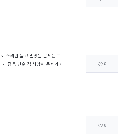
로 소리만 듣고 밀었음 문제는 그
0
게 많음 단순 컴 사양이 문제가 아
0