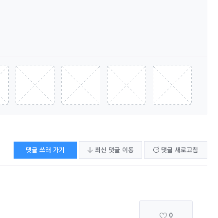
댓글 쓰러 가기
최신 댓글 이동
댓글 새로고침
0