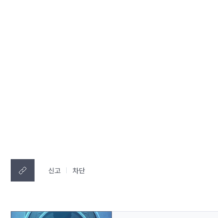
신고
차단