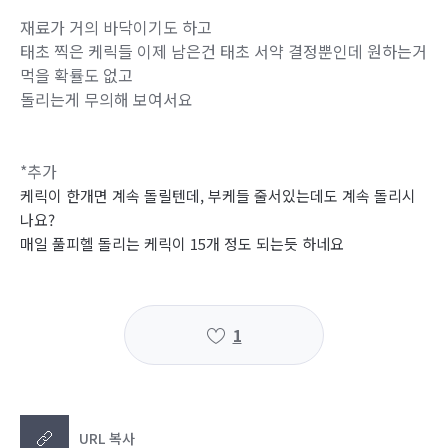
재료가 거의 바닥이기도 하고
태초 찍은 케릭들 이제 남은건 태초 서약 결정뿐인데 원하는거
먹을 확률도 없고
돌리는게 무의해 보여서요
*추가
케릭이 한개면 계속 돌릴텐데, 부케들 줄서있는데도 계속 돌리시
나요?
매일 풀피헬 돌리는 케릭이 15개 정도 되는듯 하네요
1
URL 복사