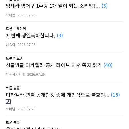
밐레라 방어구 1주당 1개 말이 되는 소리임?...
(3)
하이븜
2026.07.26
토론
브레이커
21번째 생일축하합니다,
(3)
섬슝이
2026.07.26
토론
히트맨
싱글벙글 미카엘라 공개 라이브 이후 쪽지 읽기
(40)
무신사힙할배
2026.07.26
토론
공통
미카엘라 연출 공개한것 중에 개인적으로 불호인...
(15)
수녀님
2026.07.25
토론
공통