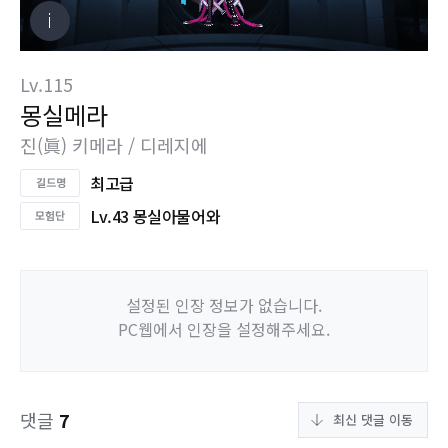
Lv.115
몽실메라
진(眞) 키메라 / 디레지에
최고급
Lv.43 몽실아물어와
설정된 인장 정보가 없습니다.
PC웹에서 인장을 설정해주세요.
댓글
7
최신 댓글 이동