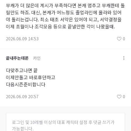
부캐가 더 많은데 계시가 부족하다면 본캐 멈추고 부캐한테 돌
릴만도 하죠. 대신, 본캐가 어느정도 졸업라인에 올라와 있어
야 돌리는겁니다. 최소 태초 서약은 있어야 되고, 서약결정을
이제 초월이나 조각모음 등으로 끝낼만한 각이 나왔을때.
2026.06.09 14:53
0
끝내주는데몬
카인
다맞추고나면 끝
이제안돌고 바로휴던하고
다음시즌준비합니다
2026.06.09 20:57
0
로그인 및 10레벨 이상의 대표 캐릭터 설정 후 댓글 쓰기가
가능합니다.