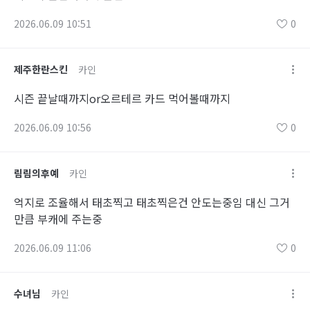
2026.06.09 10:51
0
제주한란스킨
카인
시즌 끝날때까지or오르테르 카드 먹어볼때까지
2026.06.09 10:56
0
림림의후예
카인
억지로 조율해서 태초찍고 태초찍은건 안도는중임 대신 그거
만큼 부캐에 주는중
2026.06.09 11:06
0
수녀님
카인