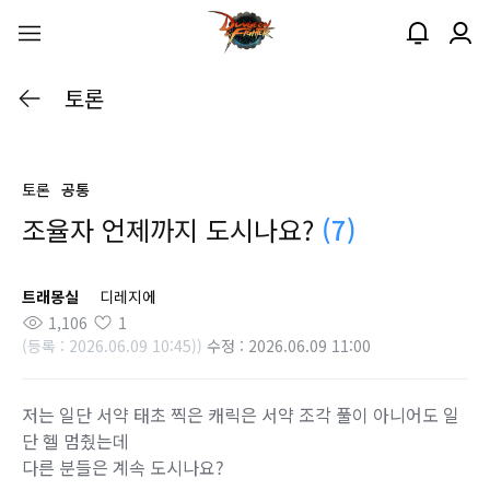
토론
토론
공통
조율자 언제까지 도시나요?
(7)
트래몽실
디레지에
1,106
1
(등록 : 2026.06.09 10:45))
수정 : 2026.06.09 11:00
저는 일단 서약 태초 찍은 캐릭은 서약 조각 풀이 아니어도 일
단 헬 멈췄는데
다른 분들은 계속 도시나요?