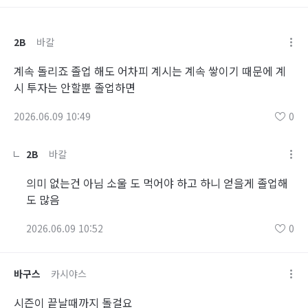
2B
바칼
계속 돌리죠 졸업 해도 어차피 계시는 계속 쌓이기 때문에 계
시 투자는 안할뿐 졸업하면
2026.06.09 10:49
0
2B
바칼
의미 없는건 아님 소울 도 먹어야 하고 하니 얻을게 졸업해
도 많음
2026.06.09 10:52
0
바구스
카시야스
시즌이 끝날때까지 돌걸요