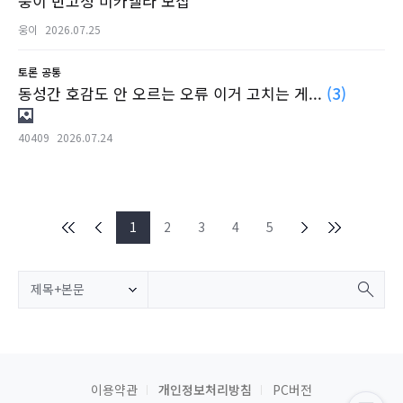
웅이 반고정 미카엘라 모집
웅이
2026.07.25
토론
공통
동성간 호감도 안 오르는 오류 이거 고치는 게...
(3)
40409
2026.07.24
1
2
3
4
5
제목+본문
이용약관
개인정보처리방침
PC버전