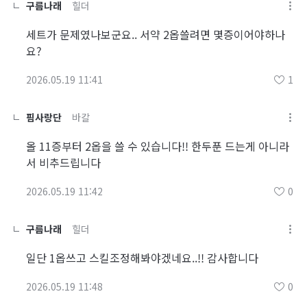
구름나래
힐더
세트가 문제였나보군요.. 서약 2옵쓸려면 몇증이어야하나
요?
2026.05.19 11:41
1
핌사랑단
바칼
올 11증부터 2옵을 쓸 수 있습니다!! 한두푼 드는게 아니라
서 비추드립니다
2026.05.19 11:42
0
구름나래
힐더
일단 1옵쓰고 스킬조정해봐야겠네요..!! 감사합니다
2026.05.19 11:48
0