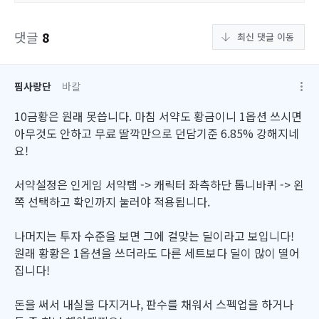
댓글
8
최신 댓글 이동
핌사랑단
바칼
10금황은 원래 못씁니다. 마침 서약도 황금이니 1옵션 쓰시면
아무것도 안하고 무료 딸깍만으로 던담기준 6.85% 강해지네
요!
서약설정은 인게임 서약탭 -> 캐릭터 좌측하단 톱니바퀴 -> 왼
쪽 선택하고 확인까지 눌러야 적용됩니다.
나머지는 투자 수준을 보면 그에 걸맞는 딜이라고 보입니다!
원래 황황은 1옵션을 쓰더라도 다른 세트보다 딜이 많이 떨어
집니다!
돈을 써서 내실을 다지거나, 판수를 채워서 스펙업을 하거나