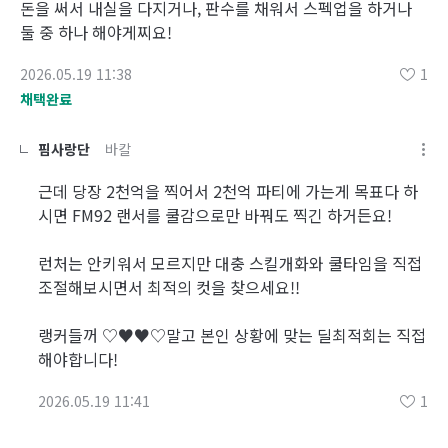
돈을 써서 내실을 다지거나, 판수를 채워서 스펙업을 하거나
둘 중 하나 해야게찌요!
2026.05.19 11:38
1
채택완료
핌사랑단
바칼
근데 당장 2천억을 찍어서 2천억 파티에 가는게 목표다 하
시면 FM92 랜서를 쿨감으로만 바꿔도 찍긴 하거든요!
런처는 안키워서 모르지만 대충 스킬개화와 쿨타임을 직접
조절해보시면서 최적의 컷을 찾으세요!!
랭커들꺼 ♡♥♥♡말고 본인 상황에 맞는 딜최적회는 직접
해야합니다!
2026.05.19 11:41
1