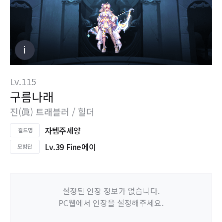
Lv.115
구름나래
진(眞) 트래블러 / 힐더
자템주세양
Lv.39 Fine에이
설정된 인장 정보가 없습니다.
PC웹에서 인장을 설정해주세요.