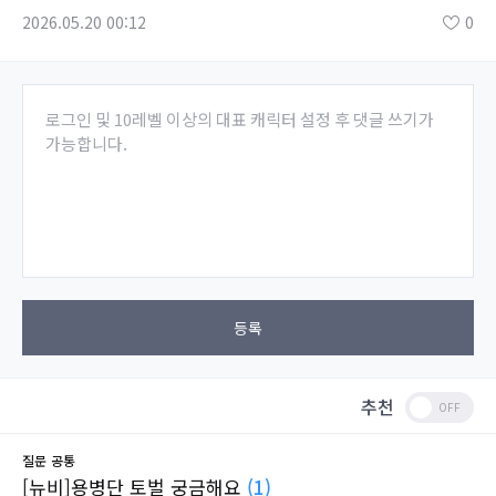
2026.05.20 00:12
0
로그인 및 10레벨 이상의 대표 캐릭터 설정 후 댓글 쓰기가
가능합니다.
등록
추천
질문
공통
[뉴비]용병단 토벌 궁금해요
(1)