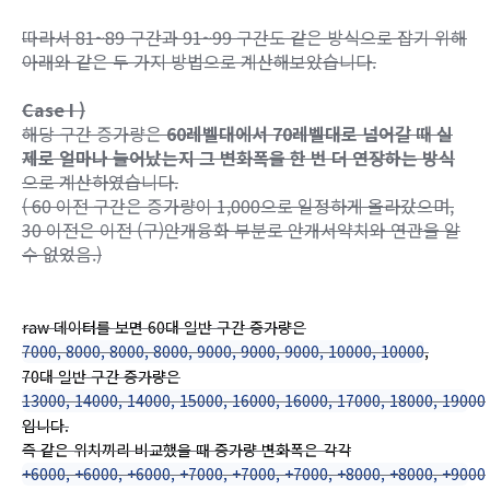
따라서 81~89 구간과 91~99 구간도 같은 방식으로 잡기 위해
아래와 같은 두 가지 방법으로 계산해보았습니다.
Case I )
해당 구간 증가량은
60레벨대에서 70레벨대로 넘어갈 때 실
제로 얼마나 늘어났는지 그 변화폭을 한 번 더 연장하는 방식
으로 계산하였습니다.
( 60 이전 구간은 증가량이 1,000으로 일정하게 올라갔으며,
30 이전은 이전 (구)안개융화 부분로 안개서약치와 연관을 알
수 없었음.)
raw 데이터를 보면 60대 일반 구간 증가량은
7000, 8000, 8000, 8000, 9000, 9000, 9000, 10000, 10000
,
70대 일반 구간 증가량은
13000, 14000, 14000, 15000, 16000, 16000, 17000, 18000, 19000
입니다.
즉 같은 위치끼리 비교했을 때 증가량 변화폭은 각각
+6000, +6000, +6000, +7000, +7000, +7000, +8000, +8000, +9000