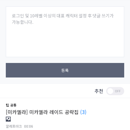
로그인 및 10레벨 이상의 대표 캐릭터 설정 후 댓글 쓰기가
가능합니다.
등록
추천
팁
공통
[미카엘라] 미카엘라 레이드 공략집
(3)
알레프아크
00:06