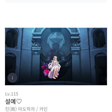
Lv.115
설예♡
진(眞) 마도학자 / 카인