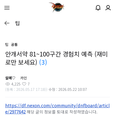
팁
팁
공통
안개서약 81~100구간 경험치 예측 (재미
로만 보세요)
(3)
설예♡
카인
4,225
7
(등록 : 2026.05.17 17:18))
수정 : 2026.05.22 10:07
https://df.nexon.com/community/dnfboard/articl
e/2977642
해당 글의 정보를 토대로 작성하였습니다.