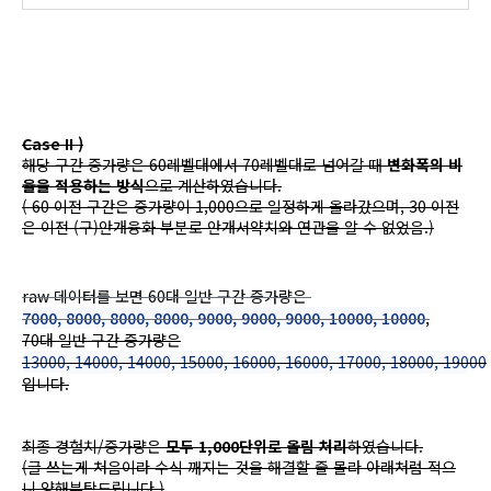
Case II )
해당 구간 증가량은 60레벨대에서 70레벨대로 넘어갈 때
변화폭의 비
율을 적용하는 방식
으로 계산하였습니다.
( 60 이전 구간은 증가량이 1,000으로 일정하게 올라갔으며, 30 이전
은 이전 (구)안개융화 부분로 안개서약치와 연관을 알 수 없었음.)
raw 데이터를 보면 60대 일반 구간 증가량은
7000, 8000, 8000, 8000, 9000, 9000, 9000, 10000, 10000
,
70대 일반 구간 증가량은
13000, 14000, 14000, 15000, 16000, 16000, 17000, 18000, 19000
입니다.
최종 경험치/증가량은
모두 1,000단위로 올림 처리
하였습니다.
(글 쓰는게 처음이라 수식 깨지는 것을 해결할 줄 몰라 아래처럼 적으
니 양해부탁드립니다.)