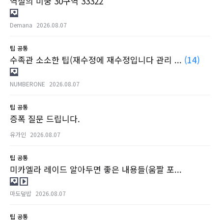
역설의 미궁 30구역 33322
Demana
2026.08.07
팁
공통
수족관 소소한 팁(재수정에 재수정입니다 관리 ...
(14)
NUMBERONE
2026.08.07
팁
공통
증폭 질문 드립니다.
유가인
2026.08.07
팁
공통
미카엘라 레이드 알아두면 좋은 내용들(움짤 포...
마도덮밥
2026.08.07
팁
공통