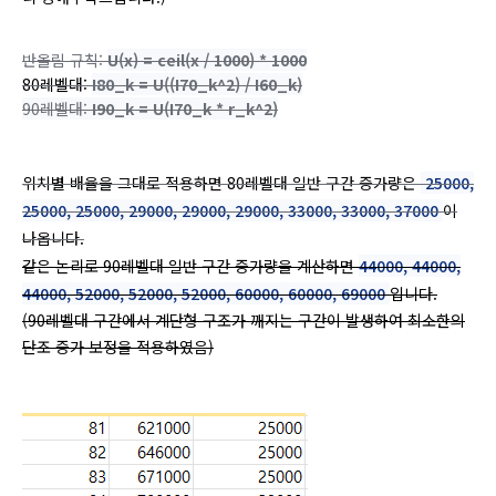
반올림 규칙:
U(x) = ceil(x / 1000) * 1000
80레벨대:
I80_k = U((I70_k^2) / I60_k)
90레벨대:
I90_k = U(I70_k * r_k^2)
위치별 배율을 그대로 적용하면 80레벨대 일반 구간 증가량은
25000,
25000, 25000, 29000, 29000, 29000, 33000, 33000, 37000
이
나옵니다.
같은 논리로 90레벨대 일반 구간 증가량을 계산하면
44000, 44000,
44000, 52000, 52000, 52000, 60000, 60000, 69000
입니다.
(90레벨대 구간에서 계단형 구조가 깨지는 구간이 발생하여 최소한의
단조 증가 보정을 적용하였음)