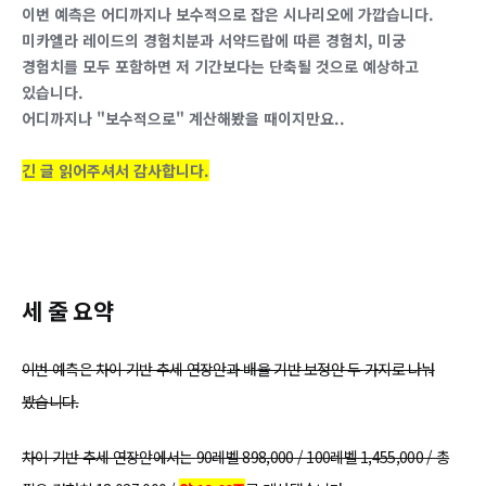
이번 예측은 어디까지나 보수적으로 잡은 시나리오에 가깝습니다.
미카엘라 레이드의 경험치분과 서약드랍에 따른 경험치, 미궁
경험치를 모두 포함하면 저 기간보다는 단축될 것으로 예상하고
있습니다.
어디까지나 "보수적으로" 계산해봤을 때이지만요..
긴 글 읽어주셔서 감사합니다.
세 줄 요약
이번 예측은
차이 기반 추세 연장안
과
배율 기반 보정안
두 가지로 나눠
봤습니다.
차이 기반 추세 연장안
에서는
90레벨 898,000 / 100레벨 1,455,000 / 총