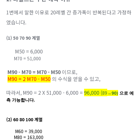
1번에서 말한 이유로 20레벨 간 증가폭이 반복된다고 가정하
였습니다.
(1) 50 70 90 계열
M50 = 6,000
M
70
=
51,000
M90 - M70 = M70 - M50
이므로,
M90 = 2 M70 - M50
의 수식을 얻을 수 있고,
따라서, M90 = 2 X 51,000 - 6,000 =
96,000 (
89
→90)
으로 예
측 가능합니다.
(2) 60 80 100 계열
M60 = 39,000
M8
0
= 163
,000