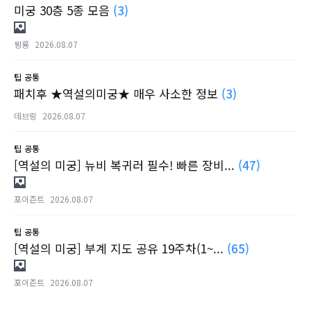
미궁 30층 5종 모음
(3)
묑룡
2026.08.07
팁
공통
패치후 ★역설의미궁★ 매우 사소한 정보
(3)
데브링
2026.08.07
팁
공통
[역설의 미궁] 뉴비 복귀러 필수! 빠른 장비...
(47)
포이즌트
2026.08.07
팁
공통
[역설의 미궁] 부계 지도 공유 19주차(1~...
(65)
포이즌트
2026.08.07