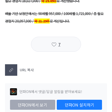
필요 경험치 18,027,000 /
약 19.09주
로 계산됐습니다.
배율 기반 보정안
에서는
90레벨 957,000 / 100레벨 1,721,000 / 총 필요
경험치 20,097,000 /
약 21.29주
로 계산됩니다.
7
URL 복사
던파ON에서 댓글/답글 알림을 받아보세요!
던파ON에서 보기
던파ON 설치하기