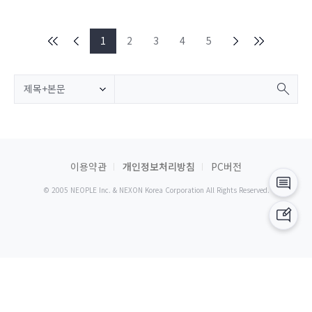
1
2
3
4
5
제목+본문
이용약관
개인정보처리방침
PC버전
© 2005 NEOPLE Inc. & NEXON Korea Corporation All Rights Reserved.