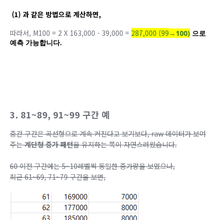
(1) 과 같은 방법으로 계산하면,
따라서, M100 = 2 X 163,000 - 39,000 =
287,000 (99
→100)
으로
예측 가능합니다.
3. 81~89, 91~99 구간 예
중간 구간은 곡선형으로 계속 커진다고 보기보다, raw 데이터가 보여
주는
계단형 증가 패턴
을 유지하는 쪽이 자연스러웠습니다.
60 이전 구간에는 5~10레벨씩 동일한 증가량을 보였으나,
최근 61~69, 71~79 구간을 보면,