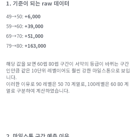
1. 기준이 되는 raw 데이터
49→50:
+6,000
59→60:
+39,000
69→70:
+51,000
79→80:
+163,000
해당 값을 보면 60렙 80렙 구간이 서약의 등급이 바뀌는 구간
인만큼 같은 10단위 레벨이어도 훨씬 강한 마일스톤으로 보입
니다.
이러한 이유로 90 레벨은 50 70 계열로, 100레벨은 60 80 계
열로 구분하여 계산하였습니다.
2. 마일스톤 구간 예측 이유