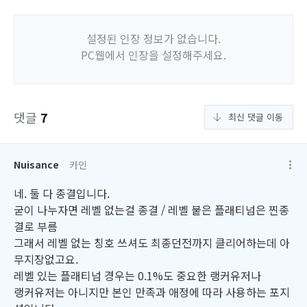
설정된 인장 정보가 없습니다.
PC웹에서 인장을 설정해주세요.
댓글
7
최신 댓글 이동
Nuisance
카인
네. 둘 다 종결입니다.
굳이 나누자면 레벨 없는걸 종결 / 레벨 붙은 플래티넘은 찐종
결로 부름
그래서 레벨 없는 칭호 쓰셔도 최종던전까지 클리어하는데 아
무지장없고요.
레벨 있는 플래티넘 경우는 0.1%도 중요한 랭커유저나
랭커유저는 아니지만 본인 만족과 애정에 따라 사용하는 포지