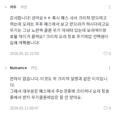
삭수
카인
감사합니다! 샀어요ㅎㅎ 혹시 패스 사서 크리처 얻으려고
하는데 오라는 추후 패스에서 보고 얻으라거 하시더라고요
무기는 그냥 노란색 클론 무기 아바타 있는데 보라색이랑
효율 차이가 클까요? 크리처 오라 칭호 무기레압 선택권이
길래 여쭤봅니다!
2026.05.10 22:59
0
Nuisance
카인
큰차이 없습니다. 이것도 위 크리쳐 설명과 같은 이치입니
다.
그래서 대부분은 패스에서 주는것중에 크리쳐나 오라 칭호
중에서 받지 무기클론레압은 잘 안 받아요.
2026.05.11 00:47
0