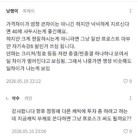
낭랭이
프레이
가격차이가 엄청 큰차이는 아니긴 하지만 넉넉하게 지르신다
면 40제 사두시는게 좋긴해요.
하지만 크게 현질하시는게 아니라면 그냥 일반 프로스트 마부
만 자기속강6 발린거 쓰심 됩니다.
던파는 크리쳐/칭호 등등 저런 종결/찐종결 하나하나 모여서
딜 차이가 벌어진다고 보심됨. 그래서 나중가면 명성 비슷해도
딜차이가 나는게 보임
2026.05.10 22:12
0
삭수
카인
감사합니다 향후 점핑때 다른 캐릭에 투자 좀 하려고 하는
데 지금캐릭 부캐로 쓴다하면 그냥 프로스크 써도 될까요??
2026.05.10 23:00
0