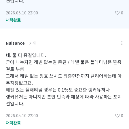
션입니다.
2026.05.10 22:00
0
채택완료
Nuisance
카인
네. 둘 다 종결입니다.
굳이 나누자면 레벨 없는걸 종결 / 레벨 붙은 플래티넘은 찐종
결로 부름
그래서 레벨 없는 칭호 쓰셔도 최종던전까지 클리어하는데 아
무지장없고요.
레벨 있는 플래티넘 경우는 0.1%도 중요한 랭커유저나
랭커유저는 아니지만 본인 만족과 애정에 따라 사용하는 포지
션입니다.
2026.05.10 22:00
0
채택완료