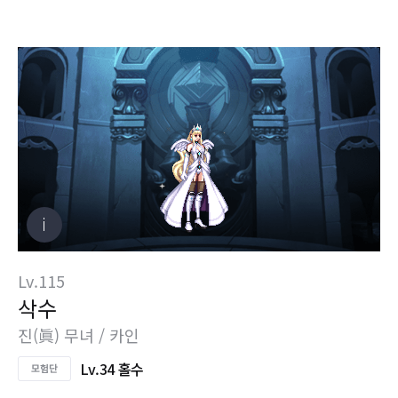
Lv.115
삭수
진(眞) 무녀 / 카인
Lv.34 홀수