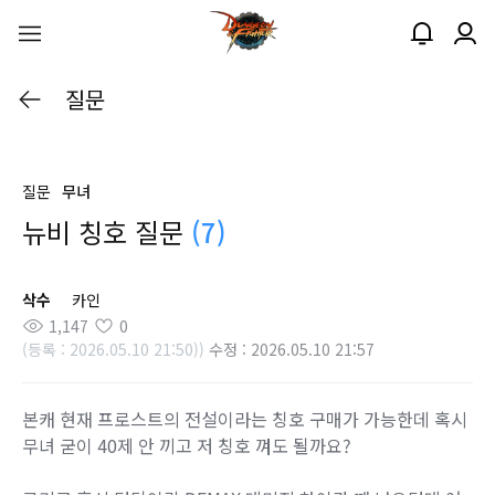
질문
질문
무녀
뉴비 칭호 질문
(7)
삭수
카인
1,147
0
(등록 : 2026.05.10 21:50))
수정 : 2026.05.10 21:57
본캐 현재 프로스트의 전설이라는 칭호 구매가 가능한데 혹시
무녀 굳이 40제 안 끼고 저 칭호 껴도 될까요?