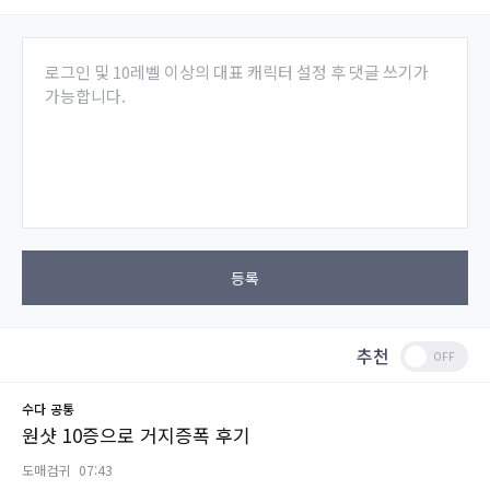
로그인 및 10레벨 이상의 대표 캐릭터 설정 후 댓글 쓰기가
가능합니다.
등록
추천
수다
공통
원샷 10증으로 거지증폭 후기
도매검귀
07:43