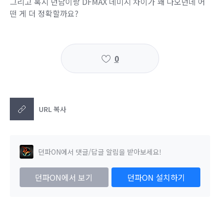
그리고 혹시 던담이랑 DFMAX 데미지 차이가 꽤 나오던데 어
떤 게 더 정확할까요?
0
URL 복사
던파ON에서 댓글/답글 알림을 받아보세요!
던파ON에서 보기
던파ON 설치하기