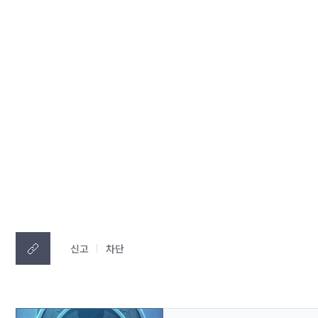
신고
차단