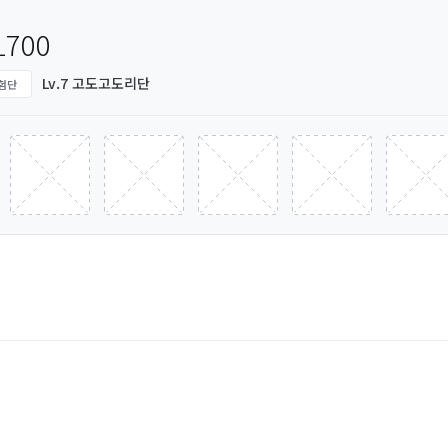
1700
Lv.7 고도고도리단
험단