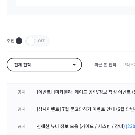
추천
전체 전직
최근 본 전직
브라우
[이벤트] [미카엘라] 레이드 공략/정보 작성 이벤트 (8
공지
[상시이벤트] 7월 묻고답하기 이벤트 안내 (6월 답변
공지
천해천 뉴비 정보 모음 (가이드 / 시스템 / 장비)
(230
공지