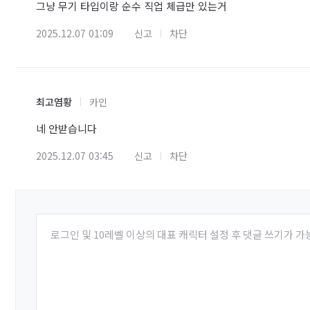
그냥 무기 타입이랑 순수 직업 체급만 있는거
2025.12.07 01:09
신고
차단
최고염황
카인
네 안받습니다
2025.12.07 03:45
신고
차단
로그인 및 10레벨 이상의 대표 캐릭터 설정 후 댓글 쓰기가 가