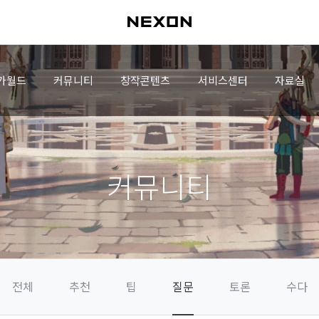
가월드
커뮤니티
창작콘텐츠
서비스센터
자료실
커뮤니티
전체
추천
팁
질문
토론
수다