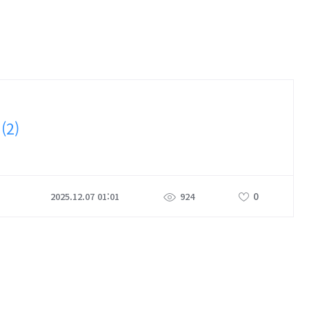
?
(2)
0
2025.12.07 01:01
924