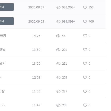
2026.08.07
999,999+
153
이터
2026.06.23
999,999+
406
이터
극키
14:27
56
0
훈o
13:50
201
0
워커
13:22
271
0
찌
12:03
205
0
회장
11:50
237
0
∵∴
11:47
208
0