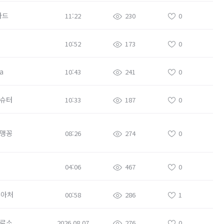
바드
11:22
230
0
10:52
173
0
a
10:43
241
0
슈터
10:33
187
0
맹꽁
08:26
274
0
04:06
467
0
주아처
00:58
286
1
로소
2026.08.07
276
0