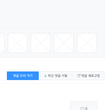
댓글 쓰러 가기
최신 댓글 이동
댓글 새로고침
0