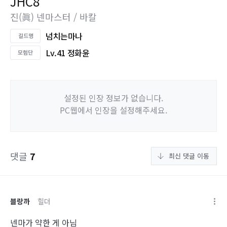
JHC8
진(眞) 넨마스터 / 바칼
넘치는마나
Lv.41 정화윤
설정된 인장 정보가 없습니다.
PC웹에서 인장을 설정해주세요.
댓글
7
최신 댓글 이동
블랑까
힐더
넨마가 약한 게 아님