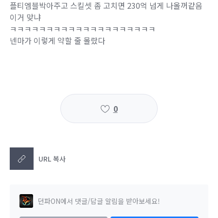
플티엠블박아주고 스킬셋 좀 고치면 230억 넘게 나올꺼같음
이거 맞냐
ㅋㅋㅋㅋㅋㅋㅋㅋㅋㅋㅋㅋㅋㅋㅋㅋㅋㅋㅋㅋ
넨마가 이렇게 약할 줄 몰랐다
0
URL 복사
던파ON에서 댓글/답글 알림을 받아보세요!