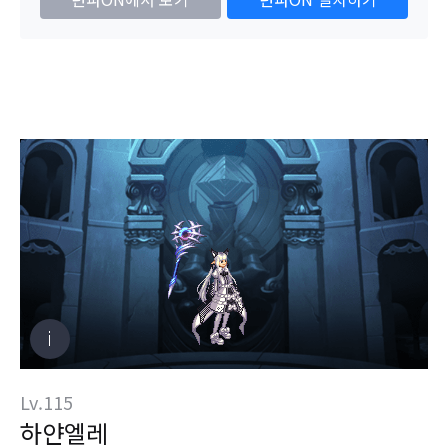
Lv.115
하얀엘레