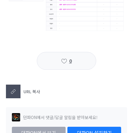
0
URL 복사
던파ON에서 댓글/답글 알림을 받아보세요!
던파ON에서 보기
던파ON 설치하기