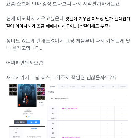
요즘 쇼츠에 던파 영상 보다보니 다시 시작할까하거든요
현재 마도학자 키우고싶은데
옛날에 키우던 마도랑 먼가 달라진거
같아 이어서하기 조금 애매하더라구여...(스킬이해도 부족)
장비도 있는게 한개도없어서 그냥 처음부터 다시 키우는게 낫
나 싶기도합니다...
어찌하면될까요??
새로키워서 그냥 퀘스트 위주로 쭉밀면 갠찮을까요???