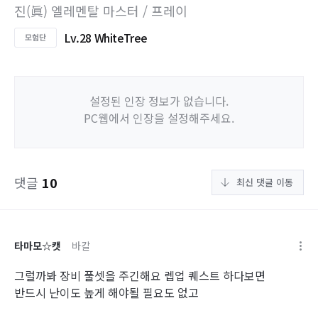
진(眞) 엘레멘탈 마스터 / 프레이
Lv.28 WhiteTree
설정된 인장 정보가 없습니다.
PC웹에서 인장을 설정해주세요.
댓글
10
최신 댓글 이동
타마모☆캣
바칼
그럴까봐 장비 풀셋을 주긴해요 렙업 퀘스트 하다보면
반드시 난이도 높게 해야될 필요도 없고