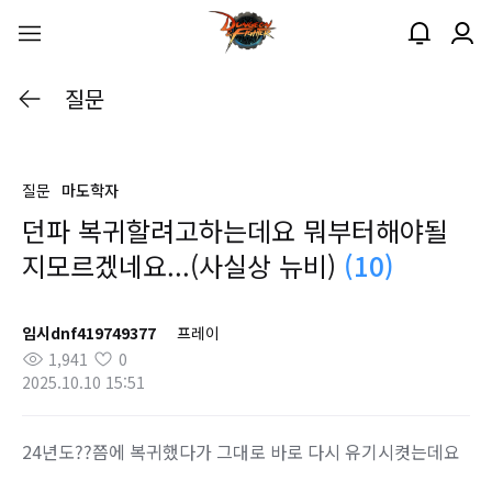
질문
질문
마도학자
던파 복귀할려고하는데요 뭐부터해야될
지모르겠네요...(사실상 뉴비)
(10)
임시dnf419749377
프레이
1,941
0
2025.10.10 15:51
24년도??쯤에 복귀했다가 그대로 바로 다시 유기시켯는데요