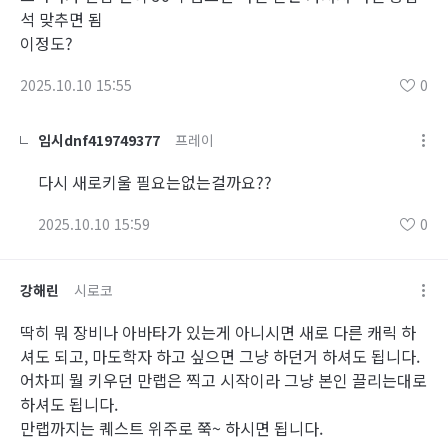
석 맞추면 됨
이정도?
2025.10.10 15:55
0
임시dnf419749377
프레이
다시 새로키울 필요는없는걸까요??
2025.10.10 15:59
0
강해린
시로코
딱히 뭐 장비나 아바타가 있는게 아니시면 새로 다른 캐릭 하
셔도 되고, 마도학자 하고 싶으면 그냥 하던거 하셔도 됩니다.
어차피 뭘 키우던 만랩은 찍고 시작이라 그냥 본인 끌리는대로
하셔도 됩니다.
만랩까지는 퀘스트 위주로 쭉~ 하시면 됩니다.