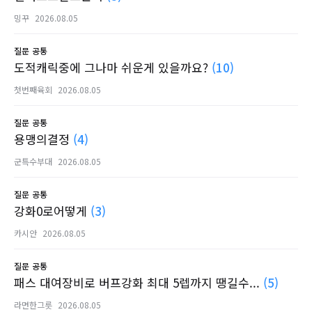
밍꾸
2026.08.05
질문
공통
도적캐릭중에 그나마 쉬운게 있을까요?
(10)
첫번째육회
2026.08.05
질문
공통
용맹의결정
(4)
군특수부대
2026.08.05
질문
공통
강화0로어떻게
(3)
카시안
2026.08.05
질문
공통
패스 대여장비로 버프강화 최대 5렙까지 땡길수...
(5)
라면한그릇
2026.08.05