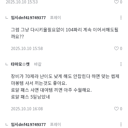
2025.10.10 15:53
0
임시dnf419749377
프레이
그럼 그냥 다시키울필요없이 104짜리 계속 이어서해도될
까요??
2025.10.10 15:58
0
타마모☆캣
바칼
장비가 70제라 난이도 낮게 해도 안잡힌다 하면 맞는 렙제
마봉템 사서 끼는것도 좋아요.
로얄 패스 사면 대여템 끼면 아주 수월해요.
로얄 패스 5일남았네
2025.10.10 16:08
0
임시dnf419749377
프레이