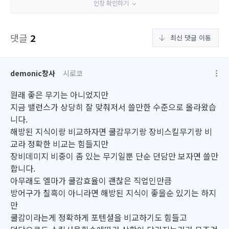
인장 확인하기
댓글
2
최신 댓글 이동
demonic창사
시로코
원래 좋은 무기는 아니었지만
지금 밸런스가 상당히 잘 맞춰저서 쓸만한 수준으로 올라왔습
니다.
해방된 지식이랑 비교하자면 쿨감무기랑 장비스킬무기랑 비
교라 정확한 비교는 힘들지만
장비데미지 비중이 좀 있는 무기일뿐 단순 던담만 보자면 쓸만
합니다.
아무래도 엘마가 쿨감효율이 괜찮은 직업인만큼
방어구가 칠흑이 아니라면 해방된 지식이 좋을순 있기는 하지
만
쿨감이라는게 정확하게 포텐셜을 비교하기도 힘들고