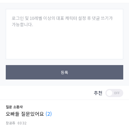
로그인 및 10레벨 이상의 대표 캐릭터 설정 후 댓글 쓰기가
가능합니다.
등록
추천
질문
소환사
오빠들 질문있어요
(2)
장공쥬
03:32