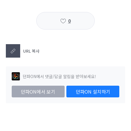
0
URL 복사
던파ON에서 댓글/답글 알림을 받아보세요!
던파ON에서 보기
던파ON 설치하기