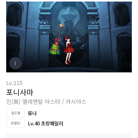
Lv.115
포니사마
진(眞) 엘레멘탈 마스터 / 카시야스
류나
Lv.40 초량패밀리