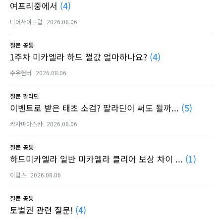
여프리중에서
(4)
디어사이드럽
2026.08.06
질문
공통
1주차 미카엘라 하드 쩔값 얼마하나요?
(4)
주유헌터
2026.08.06
질문
팔라딘
이벤트로 받은 태초 소검? 팔라딘이 써도 될까...
(5)
카자마아스카
2026.08.06
질문
공통
하드미카엘라 일반 미카엘라 클리어 보상 차이 ...
(1)
이립스
2026.08.06
질문
공통
토벌권 관련 질문!
(4)