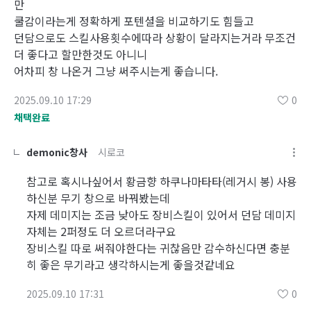
만
쿨감이라는게 정확하게 포텐셜을 비교하기도 힘들고
던담으로도 스킬사용횟수에따라 상황이 달라지는거라 무조건
더 좋다고 할만한것도 아니니
어차피 창 나온거 그냥 써주시는게 좋습니다.
2025.09.10 17:29
0
채택완료
demonic창사
시로코
참고로 혹시나싶어서 황금향 하쿠나마타타(레거시 봉) 사용
하신분 무기 창으로 바꿔봤는데
자제 데미지는 조금 낮아도 장비스킬이 있어서 던담 데미지
자체는 2퍼정도 더 오르더라구요
장비스킬 따로 써줘야한다는 귀찮음만 감수하신다면 충분
히 좋은 무기라고 생각하시는게 좋을것같네요
2025.09.10 17:31
0