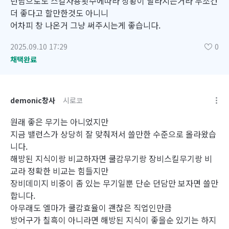
던담으로도 스킬사용횟수에따라 상황이 달라지는거라 무조건
더 좋다고 할만한것도 아니니
어차피 창 나온거 그냥 써주시는게 좋습니다.
2025.09.10 17:29
0
채택완료
demonic창사
시로코
원래 좋은 무기는 아니었지만
지금 밸런스가 상당히 잘 맞춰저서 쓸만한 수준으로 올라왔습
니다.
해방된 지식이랑 비교하자면 쿨감무기랑 장비스킬무기랑 비
교라 정확한 비교는 힘들지만
장비데미지 비중이 좀 있는 무기일뿐 단순 던담만 보자면 쓸만
합니다.
아무래도 엘마가 쿨감효율이 괜찮은 직업인만큼
방어구가 칠흑이 아니라면 해방된 지식이 좋을순 있기는 하지