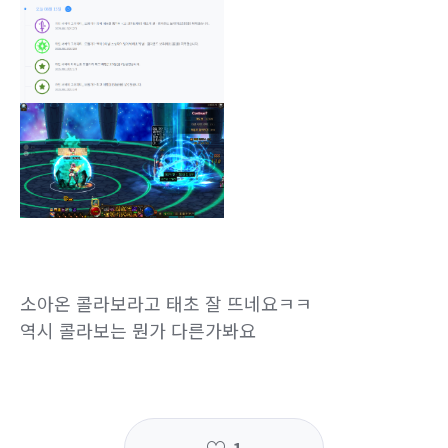
소아온 콜라보라고 태초 잘 뜨네요ㅋㅋ
역시 콜라보는 뭔가 다른가봐요
1