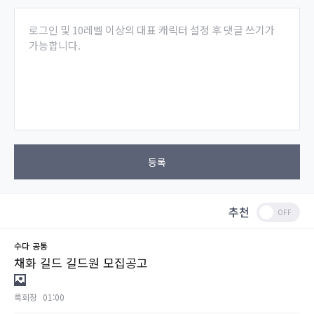
로그인 및 10레벨 이상의 대표 캐릭터 설정 후 댓글 쓰기가
가능합니다.
등록
추천
수다
공통
채화 길드 길드원 모집공고
룩회장
01:00