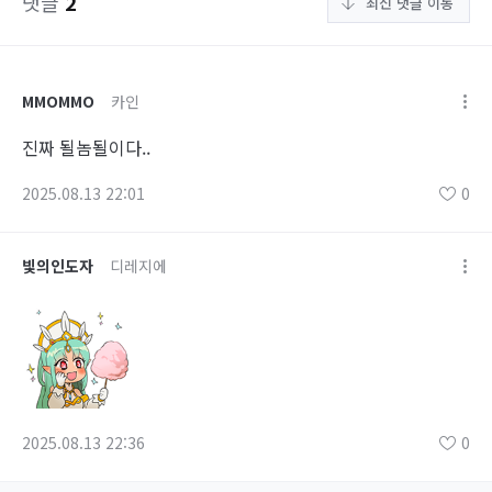
댓글
2
최신 댓글 이동
MMOMMO
카인
진짜 될놈될이다..
2025.08.13 22:01
0
빛의인도자
디레지에
2025.08.13 22:36
0