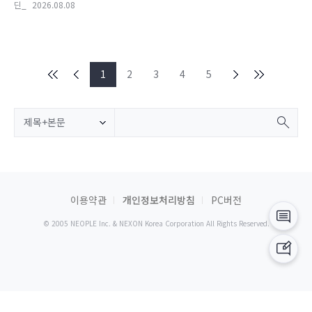
딘_
2026.08.08
1
2
3
4
5
제목+본문
이용약관
개인정보처리방침
PC버전
© 2005 NEOPLE Inc. & NEXON Korea Corporation All Rights Reserved.