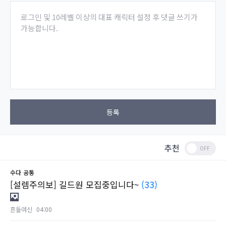
로그인 및 10레벨 이상의 대표 캐릭터 설정 후 댓글 쓰기가
가능합니다.
등록
추천
수다
공통
[설렘주의보] 길드원 모집중입니다~
(33)
흔들여신
04:00