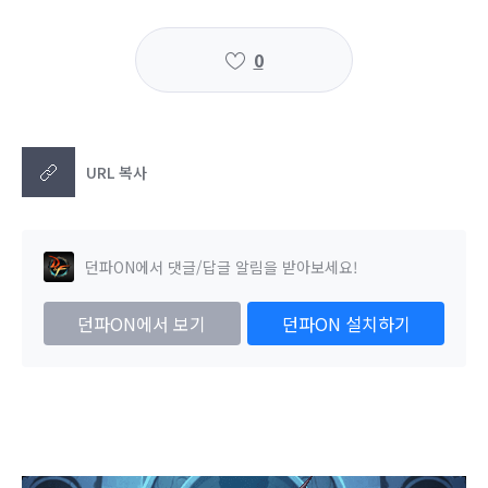
0
URL 복사
던파ON에서 댓글/답글 알림을 받아보세요!
던파ON에서 보기
던파ON 설치하기