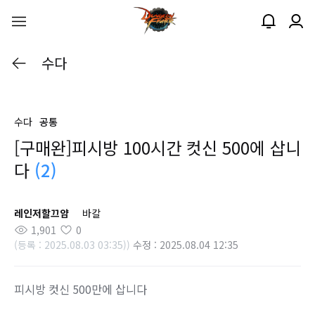
수다
수다
공통
[구매완]피시방 100시간 컷신 500에 삽니
다
(2)
레인저할끄얌
바칼
1,901
0
(등록 : 2025.08.03 03:35))
수정 : 2025.08.04 12:35
피시방 컷신 500만에 삽니다