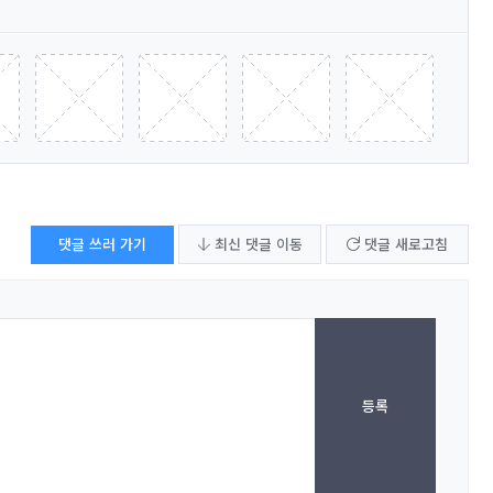
댓글 쓰러 가기
최신 댓글 이동
댓글 새로고침
등록