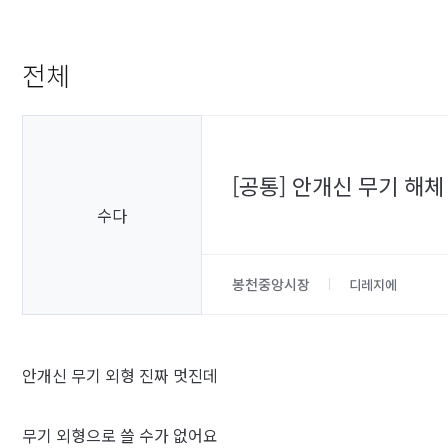
전체
[공통] 안개신 무기 해체
수다
봉천중앙시장
디레지에
안개신 무기 외형 진짜 멋진데
무기 외형으로 쓸 수가 없어요