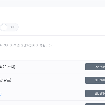
저 쿠키 기준 최대 5개까지 기록됩니다.
/20 까지)
던전앤파
왕 발표)
던전앤파
)
던전앤파