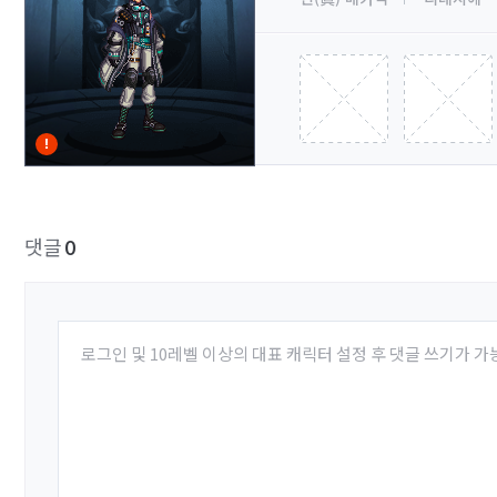
댓글
0
로그인 및 10레벨 이상의 대표 캐릭터 설정 후 댓글 쓰기가 가