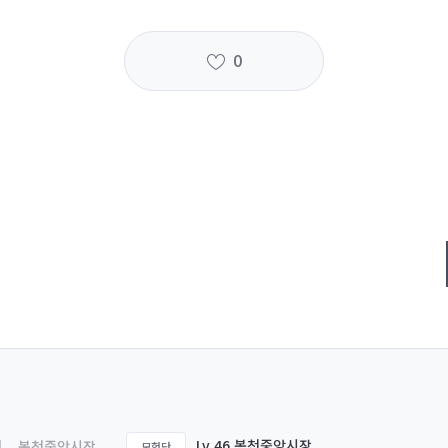
0
Lv.46 봉천중앙시장
봉천중앙시장
모험단