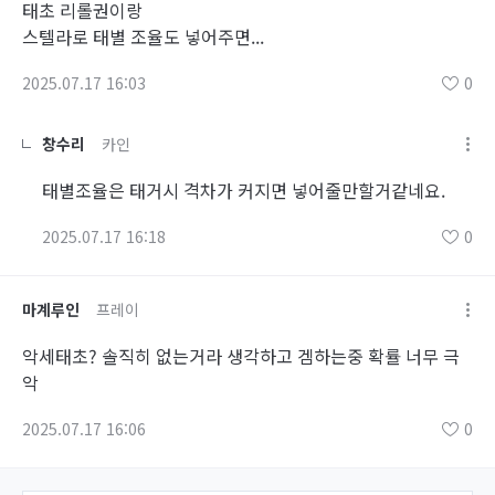
태초 리롤권이랑
스텔라로 태별 조율도 넣어주면...
2025.07.17 16:03
0
창수리
카인
태별조율은 태거시 격차가 커지면 넣어줄만할거같네요.
2025.07.17 16:18
0
마계루인
프레이
악세태초? 솔직히 없는거라 생각하고 겜하는중 확률 너무 극
악
2025.07.17 16:06
0