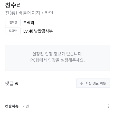
창수리
진(眞) 배틀메이지 / 카인
부락리
Lv.40 낭만김사부
설정된 인장 정보가 없습니다.
PC웹에서 인장을 설정해주세요.
댓글
6
최신 댓글 이동
캔슬하슈
카인