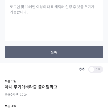
로그인 및 10레벨 이상의 대표 캐릭터 설정 후 댓글 쓰기가
가능합니다.
등록
추천
토론
요원
아니 무기아바타좀 풀어달라고
육군수사단
12:24
토론
공통