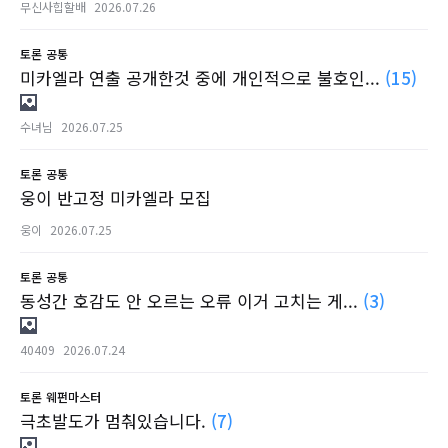
무신사힙할배
2026.07.26
토론
공통
미카엘라 연출 공개한것 중에 개인적으로 불호인...
(15)
수녀님
2026.07.25
토론
공통
웅이 반고정 미카엘라 모집
웅이
2026.07.25
토론
공통
동성간 호감도 안 오르는 오류 이거 고치는 게...
(3)
40409
2026.07.24
토론
웨펀마스터
극초발도가 멈춰있습니다.
(7)