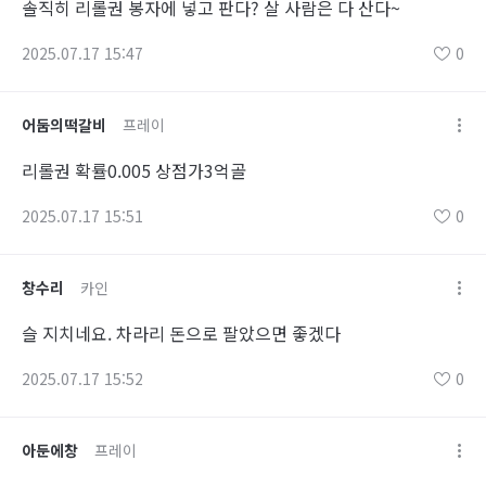
솔직히 리롤권 봉자에 넣고 판다? 살 사람은 다 산다~
2025.07.17 15:47
0
어둠의떡갈비
프레이
리롤권 확률0.005 상점가3억골
2025.07.17 15:51
0
창수리
카인
슬 지치네요. 차라리 돈으로 팔았으면 좋겠다
2025.07.17 15:52
0
아둔에창
프레이