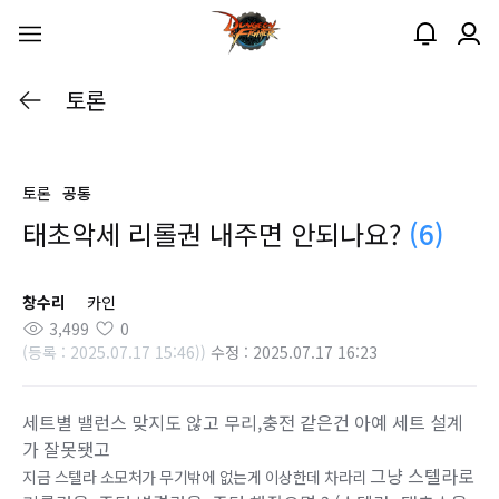
토론
토론
공통
태초악세 리롤권 내주면 안되나요?
(6)
창수리
카인
3,499
0
(등록 : 2025.07.17 15:46))
수정 : 2025.07.17 16:23
세트별 밸런스 맞지도 않고 무리,충전 같은건 아예 세트 설계
가 잘못됏고
그냥 스텔라로
지금 스텔라 소모처가 무기밖에 없는게 이상한데 차라리