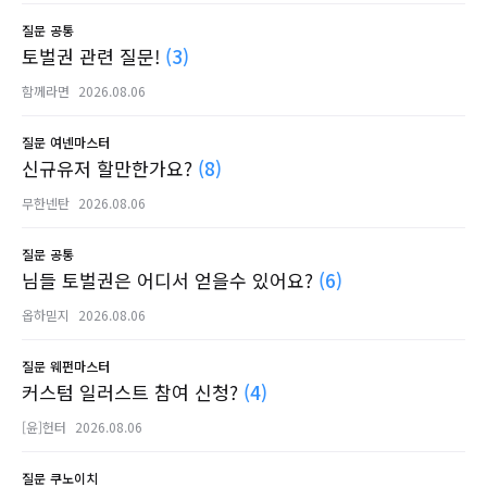
질문
공통
토벌권 관련 질문!
(3)
함께라면
2026.08.06
질문
여넨마스터
신규유저 할만한가요?
(8)
무한넨탄
2026.08.06
질문
공통
님들 토벌권은 어디서 얻을수 있어요?
(6)
옵하믿지
2026.08.06
질문
웨펀마스터
커스텀 일러스트 참여 신청?
(4)
[윤]헌터
2026.08.06
질문
쿠노이치