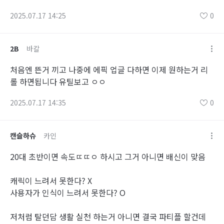
2025.07.17 14:25
0
2B
바칼
처음엔 뜬거 끼고 나중에 에픽 업글 다하면 이제 원하는거 리
롤 하면됩니다 유틸보고 ㅇㅇ
2025.07.17 14:35
0
캔슬하슈
카인
20대 초반이면 속도ㄸㄸㅇ 하시고 그거 아니면 배신이 맞음
캐릭이 느려서 못한다? X
사용자가 인식이 느려서 못한다? O
저처럼 탈던담 생활 실천 하는거 아니면 결국 파티플 할건데