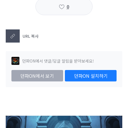
0
URL 복사
던파ON에서 댓글/답글 알림을 받아보세요!
던파ON에서 보기
던파ON 설치하기