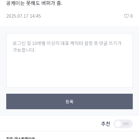
공캐이는 못해도 버퍼가 줌.
2025.07.17 14:45
0
로그인 및 10레벨 이상의 대표 캐릭터 설정 후 댓글 쓰기가
가능합니다.
등록
추천
질문
여스핏파이어