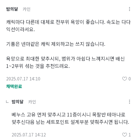
밤의달
카인
캐릭마다 다른데 대체로 전부위 욕망이 좋습니다. 속도는 다다
익선이라서요.
기품은 넨마같은 캐릭 제외하고는 쓰지 않습니다.
욕망으로 최대한 맞추시되, 범위가 아쉽다 느껴지시면 배신
1~2부위 섞는 것을 추천드려요.
2025.07.17 14:10
0
채택완료
밤의달
카인
베누스 고유 먼저 맞추시고 11증이시니 목팔반 테아나로
맞추신다음 남는 세트포인트 설계부분 맞춰주시면 됩니다.
2025.07.17 14:12
1