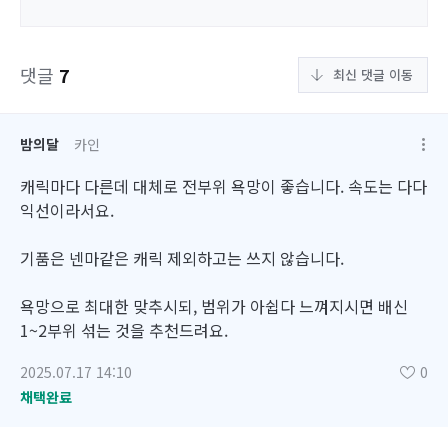
댓글
7
최신 댓글 이동
밤의달
카인
캐릭마다 다른데 대체로 전부위 욕망이 좋습니다. 속도는 다다
익선이라서요.
기품은 넨마같은 캐릭 제외하고는 쓰지 않습니다.
욕망으로 최대한 맞추시되, 범위가 아쉽다 느껴지시면 배신
1~2부위 섞는 것을 추천드려요.
2025.07.17 14:10
0
채택완료