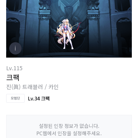
Lv.115
크팩
진(眞) 트래블러 / 카인
Lv.34 크팩
설정된 인장 정보가 없습니다.
PC웹에서 인장을 설정해주세요.