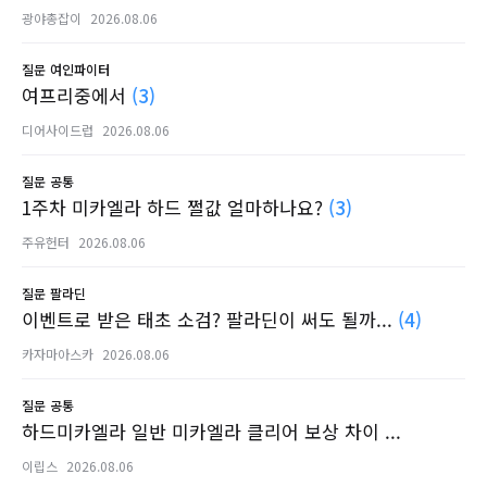
광야총잡이
2026.08.06
질문
여인파이터
여프리중에서
(3)
디어사이드럽
2026.08.06
질문
공통
1주차 미카엘라 하드 쩔값 얼마하나요?
(3)
주유헌터
2026.08.06
질문
팔라딘
이벤트로 받은 태초 소검? 팔라딘이 써도 될까...
(4)
카자마아스카
2026.08.06
질문
공통
하드미카엘라 일반 미카엘라 클리어 보상 차이 ...
이립스
2026.08.06