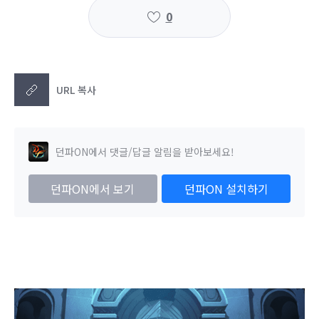
0
URL 복사
던파ON에서 댓글/답글 알림을 받아보세요!
던파ON에서 보기
던파ON 설치하기