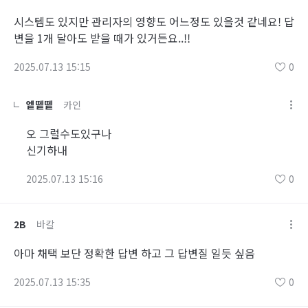
시스템도 있지만 관리자의 영향도 어느정도 있을것 같네요! 답
변을 1개 달아도 받을 때가 있거든요..!!
2025.07.13 15:15
0
엩똍똍
카인
오 그럴수도있구나
신기하내
2025.07.13 15:16
0
2B
바칼
아마 채택 보단 정확한 답변 하고 그 답변질 일듯 싶음
2025.07.13 15:35
0