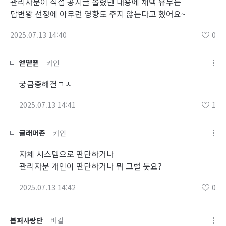
관리자분이 직접 공지글 올렸던 내용에 채택 유무는
답변왕 선정에 아무런 영향도 주지 않는다고 했어요~
2025.07.13 14:40
0
엩똍똍
카인
궁금증해결ㄱㅅ
2025.07.13 14:41
1
글래머존
카인
자체 시스템으로 판단하거나
관리자분 개인이 판단하거나 뭐 그럴 듯요?
2025.07.13 14:42
0
븝퍼사랑단
바칼