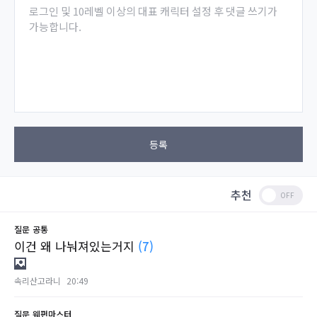
로그인 및 10레벨 이상의 대표 캐릭터 설정 후 댓글 쓰기가
가능합니다.
등록
추천
질문
공통
이건 왜 나눠져있는거지
(7)
속리산고라니
20:49
질문
웨펀마스터