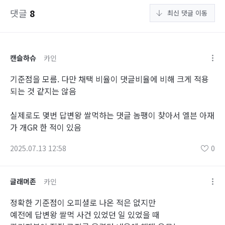
댓글
8
최신 댓글 이동
캔슬하슈
카인
기준점을 모름. 다만 채택 비율이 댓글비율에 비해 크게 적용
되는 것 같지는 않음
실제로도 몇번 답변왕 쌀먹하는 댓글 놈팽이 찾아서 엘븐 아재
가 개GR 한 적이 있음
2025.07.13 12:58
0
글래머존
카인
정확한 기준점이 오피셜로 나온 적은 없지만
예전에 답변왕 쌀먹 사건 있었던 일 있었을 때