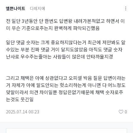
엘쁜나이트
디레지에
전 일단 3년동안 단 한번도 답변왕 내려가본적없고 하면서 이
미 무슨 기준으로주는지 완벽하게 파악되긴했음
일단 댓글 숫자는 크게 중요하지않다는거 최근에 저만봐도 알
수있는 부분 진짜 댓글 거이 달지도않았음 아직도 댓글 숫자
난사로 우수주는줄아는 사람들이 많은데 안타까울지경
그리고 채택은 아예 상관없다고 오피셜 박음 질문 답변이라는
거 자체가 아예 말도안되는 헛소리하는게 아니면 다 어느정도
맞말이라서 의견 차이일뿐 정답은없기때문에 채택 숫자로주
는것도 웃긴일
2025.07.14 00:23
0