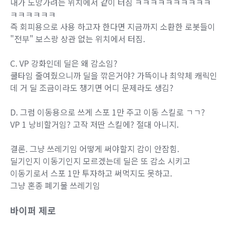
내가 도망가려는 위치에서 같이 터짐 ㅋㅋㅋㅋㅋㅋㅋㅋㅋㅋ
ㅋㅋㅋㅋㅋㅋ
즉 회피용으로 사용 하고자 한다면 지금까지 소환한 로봇들이
"전부" 보스랑 상관 없는 위치에서 터짐.
C. VP 강화인데 딜은 왜 감소임?
쿨타임 줄여줬으니까 딜을 깎은거야? 가뜩이나 최약체 캐릭인
데 거 딜 조금이라도 챙기면 어디 문제라도 생김?
D. 그럼 이동용으로 쓰게 스포 1만 주고 이동 스킬로 ㄱㄱ?
VP 1 낭비할거임? 고작 저딴 스킬에? 절대 아니지.
결론. 그냥 쓰레기임 어떻게 써야할지 감이 안잠힘.
딜기인지 이동기인지 모르겠는데 딜은 또 감소 시키고
이동기로서 스포 1만 투자하고 써먹지도 못하고.
그냥 혼종 폐기물 쓰레기임
바이퍼 제로