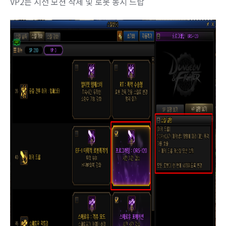
VP2는 시전 모션 삭제 및 로봇 동시 드랍