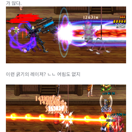
가 많다.
이런 굵기의 레이저? ㄴㄴ 어림도 없지