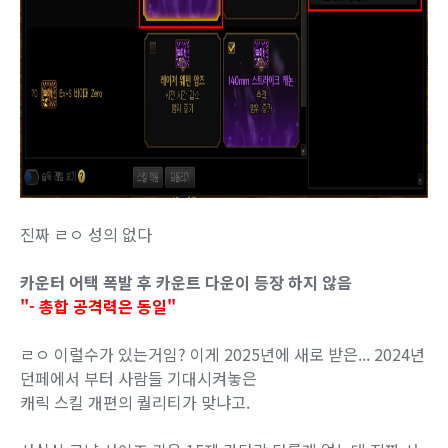
진짜 ㄹㅇ 성의 없다
카운터 어택 폭발 후 카운트 다운이 등장 하지 않음
"- 총합 공격력은 동일"
ㄹㅇ 이럴수가 있는거임? 이게 2025년에 새로 받은... 2024년
던페에서 부터 사람들 기대시켜놓은
캐릭 스킬 개편의 퀄리티가 맞냐고.