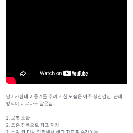
남메카한테 이동기를 주려고 한 모습은 아주 칭찬감임. 근데
방식이 너무나도 잘못됨.
1. 로봇 소환
2. 조준 전폭으로 좌표 지정
3. 스킬 키 다시 입력해서 해당 좌표로 순간이동