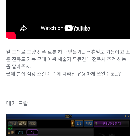
말 그대로 그냥 전폭 로봇 하나 얻는거... 버츄얼도 가능이고 조
준 전폭도 가능 근데 이왕 해줄거 무큐긴데 전폭시 추적 성능
좀 달아주지..
근데 본섭 적용 스킬 계수에 따라선 유용하게 쓰일수도...?
메카 드랍