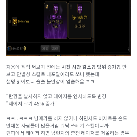
처음에 직접 써보기 전에는
시전 시간 감소?! 범위 증가?!
만
보고 단발성 스킬로 대포알이라도 쏘나 했는데
설명 읽어보니 슬슬 불안감이 엄습해옴 ㅋㅋ
"탄환을 발사하지 않고 레이저를 연사하도록 변경"
"레이저 크기 45% 증가"
ㅋㅋ.. ㅋㅋㅋ 남메카를 하지 않거나 하면서도 바제로를 손도
안대본 사람들이 많을거임 워낙 쓰레기 스킬이니까
던파에서 레이저 하면 남런처의 충전 레이저를 떠올리는 경우