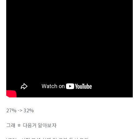
27% -> 32%
그래 ㅎ 다음거 알아보자