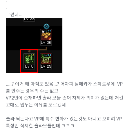
.
.
그런데...
.....? 이거 왜 아직도 있음...? 어차피 남메카가 스페로우에 VP
를 안주는 경우의 수는 없고
VP2번이 존재하면 솔라 모듈 존재 자체가 의미가 없는데 저걸
고대로 냅두는 이유를 모르겠네
솔라 찍는다고 VP에 특수 변화가 있는것도 아니고 오히려 VP
특성만 삭제한 솔라모듈인데 ㅋㅋㅋ