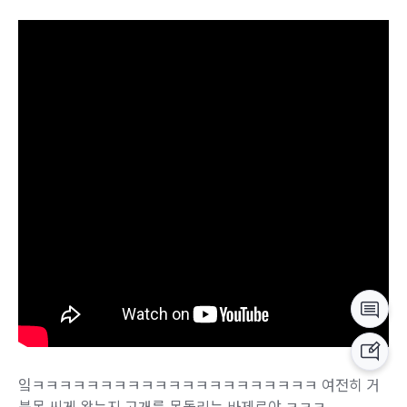
잌ㅋㅋㅋㅋㅋㅋㅋㅋㅋㅋㅋㅋㅋㅋㅋㅋㅋㅋㅋㅋㅋ 여전히 거
북목 씨게 왔는지 고개를 못돌리는 바제로야 ㅋㅋㅋ