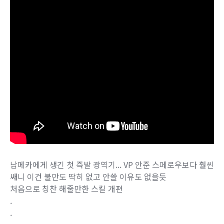
남메카에게 생긴 첫 즉발 광역기... VP 안준 스페로우보다 훨씬
쌔니 이건 불만도 딱히 없고 안쓸 이유도 없을듯
처음으로 칭찬 해줄만한 스킬 개편
.
.