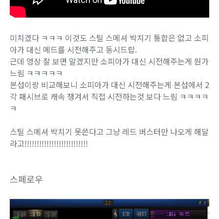
미치겠다 ㅋㅋㅋ 이것도 스틸 스메셔 박치기 통합은 없고 소피
아가 대신 메드를 시전해주고 동시드랍.
근데 영상 잘 보면 알겠지만 소피아가 대신 시전해주는게 뭔가
느림 ㅋㅋㅋㅋㅋ
본섭이랑 비교해보니 소피아가 대신 시전해주는게 본섭에서 2
각 패시브로 캐속 챙겨서 직접 시전하는것 보다 느림 ㅋㅋㅋㅋ
ㅋ
스틸 스메셔 박치기 못쓴다고 그냥 레드 버스터만 나오게 해달
라고!!!!!!!!!!!!!!!!!!!!!!!!!!
스페로우