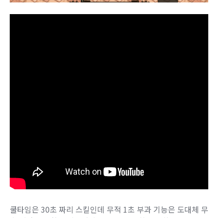
쿨타임은 30초 짜리 스킬인데 무적 1초 부과 기능은 도대체 무