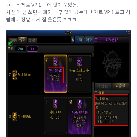
ㅋㅋ 바제로 VP 1 덕에 많이 웃었음.
사실 이 글 쓰면서 화가 너무 많이 났는데 바제로 VP 1 보고 허
탈에서 정말 크게 잘 웃은듯 ㅋㅋㅋ