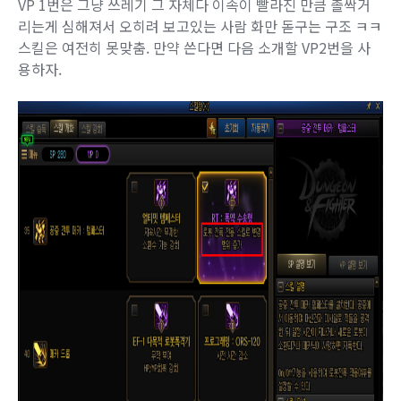
VP 1번은 그냥 쓰레기 그 자체다 이속이 빨라진 만큼 촐싹거
리는게 심해져서 오히려 보고있는 사람 화만 돋구는 구조 ㅋㅋ
스킬은 여전히 못맞춤. 만약 쓴다면 다음 소개할 VP2번을 사
용하자.