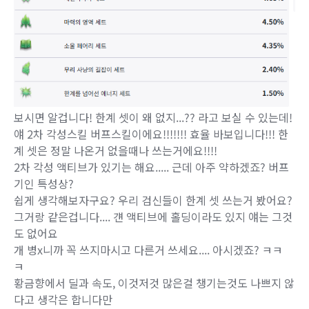
보시면 알겁니다! 한계 셋이 왜 없지...?? 라고 보실 수 있는데!
얘 2차 각성스킬 버프스킬이에요!!!!!!! 효율 바보입니다!!! 한
계 셋은 정말 나온거 없을때나 쓰는거에요!!!!
2차 각성 액티브가 있기는 해요..... 근데 아주 약하겠죠? 버프
기인 특성상?
쉽게 생각해보자구요? 우리 검신들이 한계 셋 쓰는거 봤어요?
그거랑 같은겁니다.... 걘 액티브에 홀딩이라도 있지 얘는 그것
도 없어요
개 병x니까 꼭 쓰지마시고 다른거 쓰세요.... 아시겠죠? ㅋㅋ
ㅋ
황금향에서 딜과 속도, 이것저것 많은걸 챙기는것도 나쁘지 않
다고 생각은 합니다만