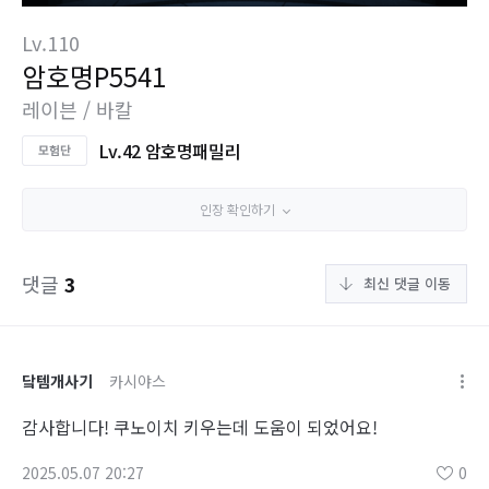
Lv.110
암호명P5541
레이븐 / 바칼
Lv.42 암호명패밀리
인장 확인하기
댓글
3
최신 댓글 이동
닼템개사기
카시야스
감사합니다! 쿠노이치 키우는데 도움이 되었어요!
2025.05.07 20:27
0