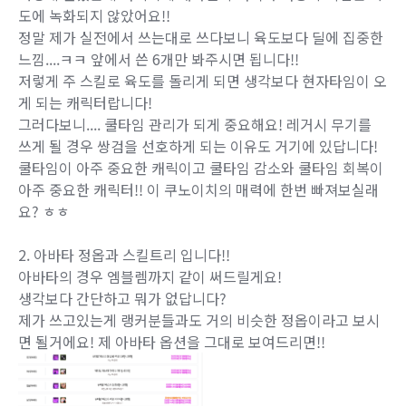
도에 녹화되지 않았어요!!
정말 제가 실전에서 쓰는대로 쓰다보니 육도보다 딜에 집중한
느낌....ㅋㅋ 앞에서 쓴 6개만 봐주시면 됩니다!!
저렇게 주 스킬로 육도를 돌리게 되면 생각보다 현자타임이 오
게 되는 캐릭터랍니다!
그러다보니.... 쿨타임 관리가 되게 중요해요! 레거시 무기를
쓰게 될 경우 쌍검을 선호하게 되는 이유도 거기에 있답니다!
쿨타임이 아주 중요한 캐릭이고 쿨타임 감소와 쿨타임 회복이
아주 중요한 캐릭터!! 이 쿠노이치의 매력에 한번 빠져보실래
요? ㅎㅎ
2. 아바타 정옵과 스킬트리 입니다!!
아바타의 경우 엠블렘까지 같이 써드릴게요!
생각보다 간단하고 뭐가 없답니다?
제가 쓰고있는게 랭커분들과도 거의 비슷한 정옵이라고 보시
면 될거에요! 제 아바타 옵션을 그대로 보여드리면!!