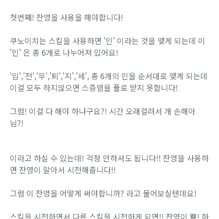
첫번째! 잔영을 사용을 해야합니다!
쿠노이치는 스킬을 사용하면 '인' 이라는 것을 맺게 되는데 이
'인' 은 총 6개로 나누어져 있어요!
'임','전','무','퇴','지','세', 총 6개의 인을 순서대로 맺게 되는데
이걸 모두 하지않으면 스증뎀을 풀로 받지 못합니다!
그럼! 이걸 다 해야 하냐구요?! 시간 오래걸려서 개 손해아
님?!
이라고 하실 수 있는데! 걱정 안하셔도 됩니다!! 잔영을 사용하
면 잔영이 알아서 시전해줍니다!!
그럼 이 잔영을 어떻게 써야합니까? 라고 물어보실텐데요!
스킬을 시전하면서 다른 스킬을 시전하게 되면!! 잔영이 뿅! 하