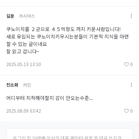
길운
카시야스
쿠노이치를 ２군으로 ４５억정도 까지 키운사람입니다!
새로 유입되는 쿠노이치키우시는분들이 기본적 지식을 마련
할 수 있는 글이네요
잘 읽고 갑니다~
2025.05.13 13:10
0
진소화
카인
어디부터 지적해야할지 감이 안오는수준...
2025.08.09 03:42
0
로그인 및 10레벨 이상의 대표 캐릭터 설정 후 댓글 쓰기가