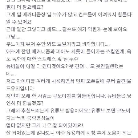
말이 더 필요해요?
그게 딜 메커니즘상 딜 누수가 많고 컨트롤이 어려워서 힘들다
일 수 있어요
근데 일단 그렇다고 해도.... 갈수록 얘가 약한게 눈에 보여요
그냥....
쿠노이치 유저 수만 봐도 보일거라고 생각합니다....
애초에 잔영 메커니즘과 피아노 치듯이 들어가는 스킬연계, 육
도 녹화에 대한 스트레스 및 딜 누수
뉴비들이 이걸 다 견디겠어요? 못 견뎌 나도 못견딜뻔했는
데....
저도 아이디를 여러개 사용하면서 던파 오픈할때 부터 즐긴 올
드유저입니다
저만치 오래 한 사람도 쿠노이치를 힘들어합니다. 뉴비들은 당
연히 더 힘들겠죠?
그래서 추천드리는게 유튜브 활용이에요! 유튜브 보면 쿠노이
치는 특히 공략영상들이
얼마 없지만 그게 너무 잘 되어있어요!
잘 되어있는게 많다보니 아주 유용하게 시청 후에 도움이 되는