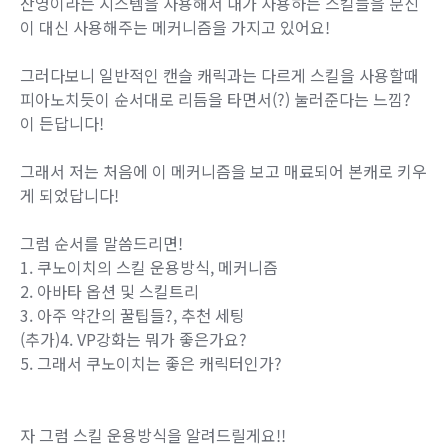
잔영이라는 시스템을 사용해서 내가 사용하는 스킬들을 분신
이 대신 사용해주는 메커니즘을 가지고 있어요!
그러다보니 일반적인 캔슬 캐릭과는 다르게 스킬을 사용할때
피아노치듯이 순서대로 리듬을 타면서(?) 눌러준다는 느낌?
이 든답니다!
그래서 저는 처음에 이 메커니즘을 보고 매료되어 본캐로 키우
게 되었답니다!
그럼 순서를 말씀드리면!
1. 쿠노이치의 스킬 운용방식, 메커니즘
2. 아바타 옵션 및 스킬트리
3. 아주 약간의 꿀팁들?, 추천 세팅
(추가)4. VP강화는 뭐가 좋은가요?
5. 그래서 쿠노이치는 좋은 캐릭터인가?
자 그럼 스킬 운용방식을 알려드릴게요!!