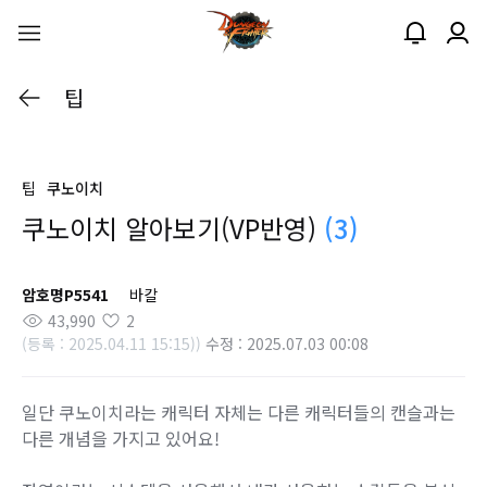
팁
팁
쿠노이치
쿠노이치 알아보기(VP반영)
(3)
암호명P5541
바칼
43,990
2
(등록 : 2025.04.11 15:15))
수정 : 2025.07.03 00:08
일단 쿠노이치라는 캐릭터 자체는 다른 캐릭터들의 캔슬과는
다른 개념을 가지고 있어요!