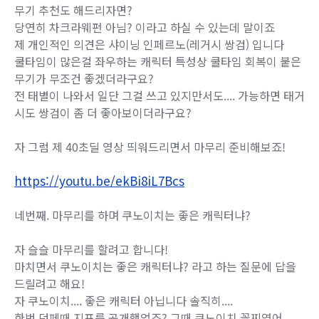
무기 추천도 해드리자면?
당연히 차크라웨펀 아님? 이라고 하실 수 있는데 말이죠
제 개인적인 의견은 샤이닝 인페르노(레거시 쌍검) 입니다
쿨타임이 많은걸 좌우하는 캐릭터 특성상 쿨타임 회복이 붙은
무기가 무조건 좋겠더라구요?
전 태별이 나와서 일단 그걸 쓰고 있지만서도.... 가능하면 태거
시도 쌍검이 좀 더 좋아보이더라구요?
자 그럼 제 40초딜 영상 띄워드리면서 마무리 준비해보죠!
https://youtu.be/ekBi8iL7Bcs
네번째. 마무리를 하며 쿠노이치는 좋은 캐릭터냐?
자 슬슬 마무리를 할려고 합니다!
마치면서 쿠노이치는 좋은 캐릭터냐? 라고 하는 질문에 답을
드릴려고 해요!
자 쿠노이치.... 좋은 캐릭터 아닙니다 솔직히....
한번 던페때 지표를 공개했었죠? 그때 쿠노이치 꼴찌였어....