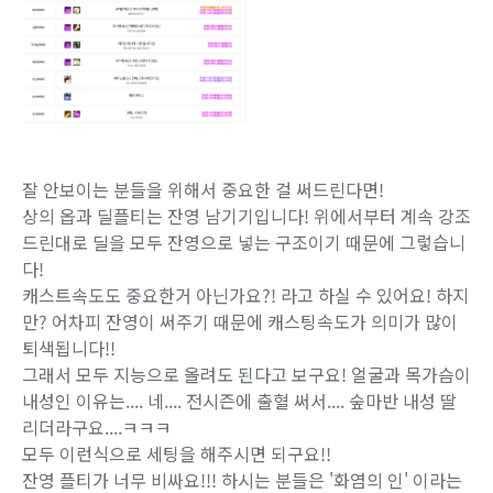
잘 안보이는 분들을 위해서 중요한 걸 써드린다면!
상의 옵과 딜플티는 잔영 남기기입니다! 위에서부터 계속 강조
드린대로 딜을 모두 잔영으로 넣는 구조이기 때문에 그렇습니
다!
캐스트속도도 중요한거 아닌가요?! 라고 하실 수 있어요! 하지
만? 어차피 잔영이 써주기 때문에 캐스팅속도가 의미가 많이
퇴색됩니다!!
그래서 모두 지능으로 올려도 된다고 보구요! 얼굴과 목가슴이
내성인 이유는.... 네.... 전시즌에 출혈 써서.... 숲마반 내성 딸
리더라구요....ㅋㅋㅋ
모두 이런식으로 세팅을 해주시면 되구요!!
잔영 플티가 너무 비싸요!!! 하시는 분들은 '화염의 인' 이라는