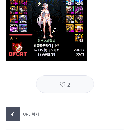
2
URL 복사