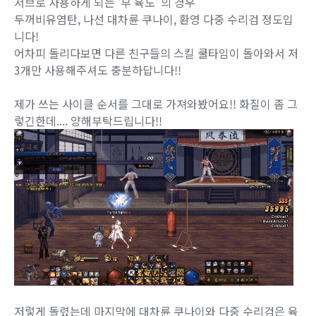
서브로 사용하게 되는 '부 육도' 의 경우
두꺼비유염탄, 나선 대차륜 쿠나이, 환영 다중 수리검 정도입
니다!
어차피 돌리다보면 다른 친구들의 스킬 쿨타임이 돌아와서 저
3개만 사용해주셔도 충분하답니다!!
제가 쓰는 사이클 순서를 그대로 가져와봤어요!! 화질이 좀 그
렇긴한데.... 양해부탁드립니다!!
저렇게 돌렸는데 마지막에 대차륜 쿠나이와 다중 수리검은 육