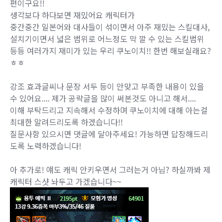
편이구요!!
생각보다 하다보면 재밌어요 캐릭터가
중간중간 일본어와 대사들이 섞이면서 아주 재밌는 스킬대사,
설치기이면서 넓은 범위로 어느정도 막 깔 수 있는 스킬범위
등등 여러가지 재미가 있는 우리 쿠노이치!! 한번 해보실래요?
ㅎㅎ
강조 효과글씨나 문장 서두 등이 안맞고 부족한 내용이 있을
수 있어요.... 제가 공략글을 많이 써본것도 아니고 해서....
이해 부탁드리고 지속해서 수정하며 쿠노이치에 대해 아는걸
최대한 알려드리도록 하겠습니다!!
질문사항 있으시면 댓글에 달아주세요! 가능하면 답장해드리
도록 노력하겠습니다!
아 추가로! 얘도 캐릭 안키우면서 그러는거 아님? 하실까봐 제
캐릭터 스샷 놔두고 가겠습니다~~