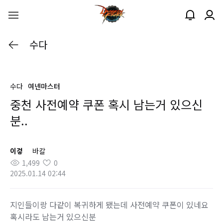
수다
수다
여넨마스터
중천 사전예약 쿠폰 혹시 남는거 있으신
분..
이겋
바칼
1,499
0
2025.01.14 02:44
지인들이랑 다같이 복귀하게 됐는데 사전예약 쿠폰이 있네요
혹시라도 남는거 있으신분