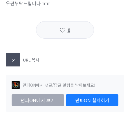
우편부탁드립니다 ㅠㅠ
0
URL 복사
던파ON에서 댓글/답글 알림을 받아보세요!
던파ON에서 보기
던파ON 설치하기