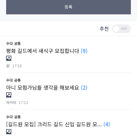
등록
추천
수다
공통
평화 길드에서 새식구 모집합니다
(9)
愛
17:16
수다
공통
아니 모험가님들 생각을 해보세요
(2)
헤카테
17:12
수다
공통
[길드원 모집] 크리드 길드 신입 길드원 모...
(4)