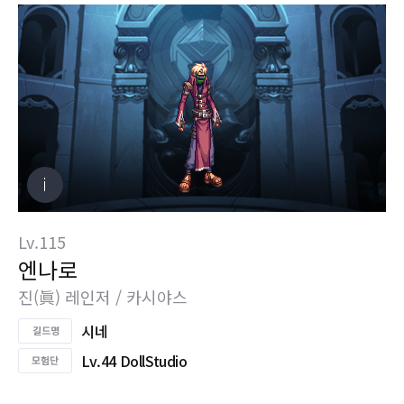
Lv.115
엔나로
진(眞) 레인저 / 카시야스
시네
Lv.44 DollStudio