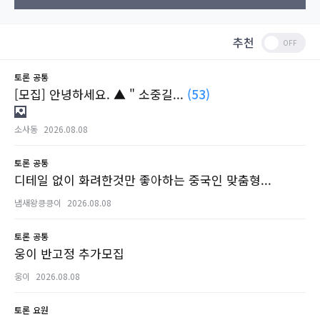
추천
토론
공통
[모집] 안녕하세요. ▲ " 소중길...
(53)
소사동
2026.08.08
토론
공통
디테일 없이 화려한것만 좋아하는 중국인 맞춤형...
냄새왕킁킁이
2026.08.08
토론
공통
웅이 반고정 추가모집
웅이
2026.08.08
토론
요원