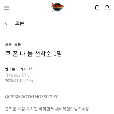
토론
토론
공통
쿠 폰 나 눔 선착순 1명
엔나로
카시야스
6,063
0
2025.01.12 04:37
QCPRXKWGTHLNQFSCGRYC
즐거운 게임 되시길 바라면서 새해복많이받으세용!