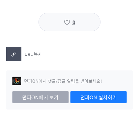
0
URL 복사
던파ON에서 댓글/답글 알림을 받아보세요!
던파ON에서 보기
던파ON 설치하기