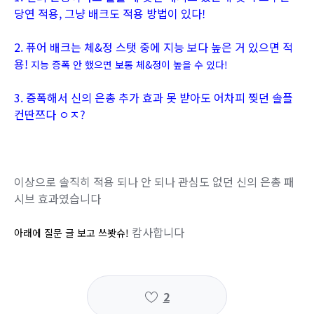
당연 적용, 그냥 배크도 적용 방법이 있다!
2. 퓨어 배크는 체&정 스탯 중에 지능 보다 높은 거 있으면 적
용!
지능 증폭 안 했으면 보통 체&정이 높을 수 있다!
3. 증폭해서 신의 은총 추가 효과 못 받아도 어차피 찢던 솔플
컨딴쯔다 ㅇㅈ?
이상으로 솔직히 적용 되나 안 되나 관심도 없던 신의 은총 패
시브 효과였습니다
캄사합니다
아래에 질문 글 보고 쓰봣슈!
2