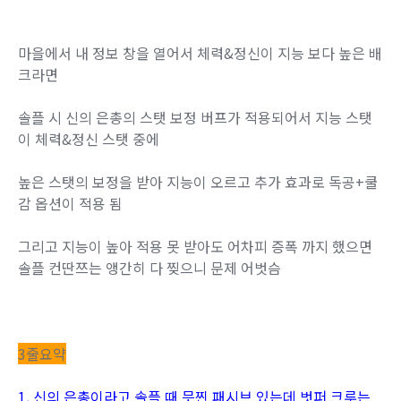
마을에서 내 정보 창을 열어서 체력&정신이 지능 보다 높은 배
크라면
솔플 시 신의 은총의 스탯 보정 버프가 적용되어서 지능 스탯
이 체력&정신 스탯 중에
높은 스탯의 보정을 받아 지능이 오르고 추가 효과로 독공+쿨
감 옵션이 적용 됨
그리고 지능이 높아 적용 못 받아도 어차피 증폭 까지 했으면
솔플 컨딴쯔는 앵간히 다 찢으니 문제 어벗슴
3줄요약
1. 신의 은총이라고 솔플 때 믓찐 패시브 있는데 벗퍼 크루는