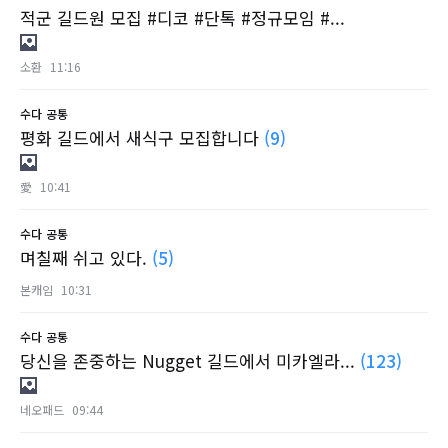
적군 길드원 모집 #디코 #단톡 #정규모임 #...
소환
11:16
수다
공통
평화 길드에서 새식구 모집합니다
(9)
愛
10:41
수다
공통
며칠째 쉬고 있다.
(5)
본캐임
10:31
수다
공통
당신을 존중하는 Nugget 길드에서 미카엘라...
(123)
네오패드
09:44