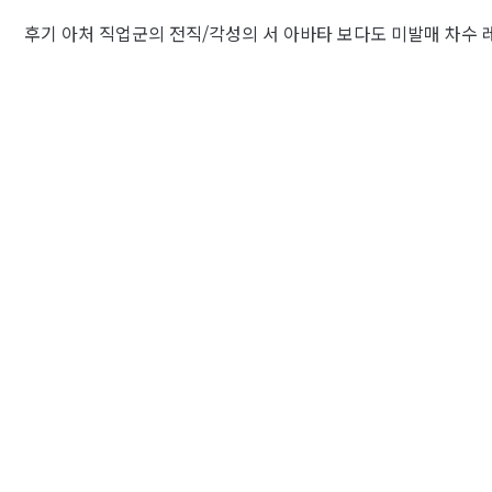
후기 아처 직업군의 전직/각성의 서 아바타 보다도 미발매 차수 레