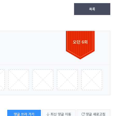
목록
오던 6회
댓글 쓰러 가기
최신 댓글 이동
댓글 새로고침