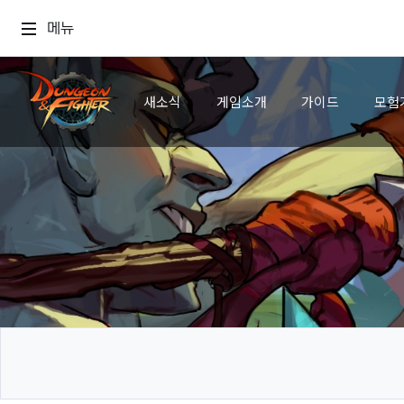
메뉴
새소식
게임소개
가이드
모험