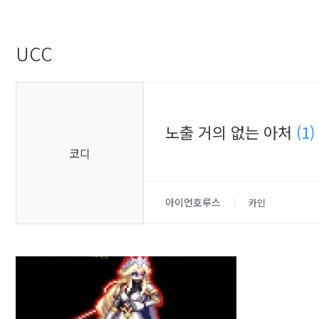
UCC
노출 거의 없는 아처
(1)
코디
아이언호루스
카인