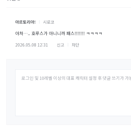
아르토리아!
시로코
아쳐….. 호루스가 아니니까 패스!!!!!!! ㅋㅋㅋㅋ
2026.05.08 12:31
신고
차단
로그인 및 10레벨 이상의 대표 캐릭터 설정 후 댓글 쓰기가 가