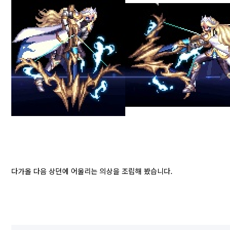
다가올 다음 상던에 어울리는 의상을 조립해 봤습니다.