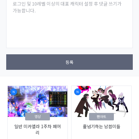
로그인 및 10레벨 이상의 대표 캐릭터 설정 후 댓글 쓰기가
가능합니다.
등록
영상
팬아트
일반 미카엘라 1주차 페어
줄넘기하는 남븝미들
리