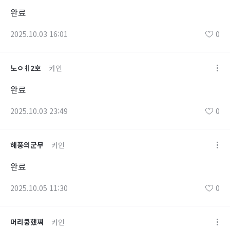
완료
2025.10.03 16:01
0
노ㅇㅖ2호
카인
완료
2025.10.03 23:49
0
해풍의군무
카인
완료
2025.10.05 11:30
0
머리쿵했쪄
카인