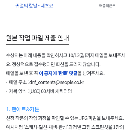
귀멸의 칼날 - 네즈코
해풍의군무
원본 작업 파일 제출 안내
수상자는 아래 내용을 확인하시고 10/12(일)까지 메일을 보내주세
요. 정상적으로 접수됐다면 회신을 드리지 않습니다.
메일을 보낸 후 꼭
이 공지에 '완료' 댓글
을 남겨주세요.
메일 주소 :
dnf_contents@neople.co.kr
제목 양식 : [UCC] 00서버 캐릭터명
1. 팬아트&카툰
선정 작품의 작업 과정을 확인할 수 있는 JPG 파일을 보내주세요.
예시처럼 '스케치-밑선-채색-완성' 과정별 그림 스크린샷을 1장의