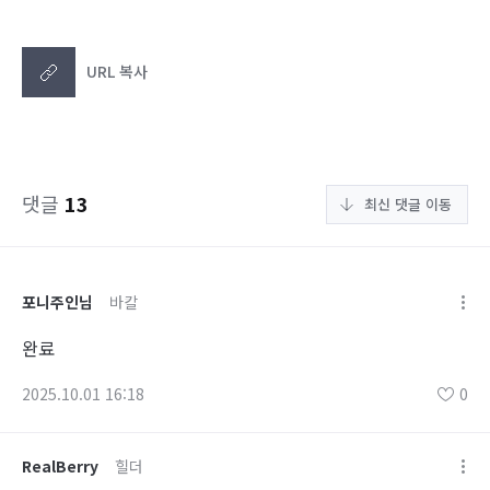
URL 복사
댓글
13
최신 댓글 이동
포니주인님
바칼
완료
2025.10.01 16:18
0
RealBerry
힐더