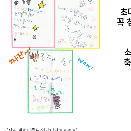
(저의 캐릭터들도 있답니당ㅎㅎㅎㅎ)