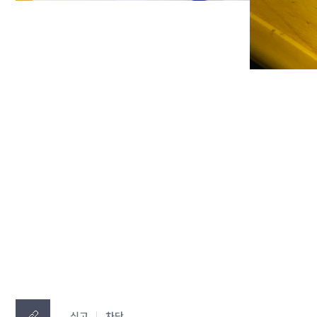
신고
차단