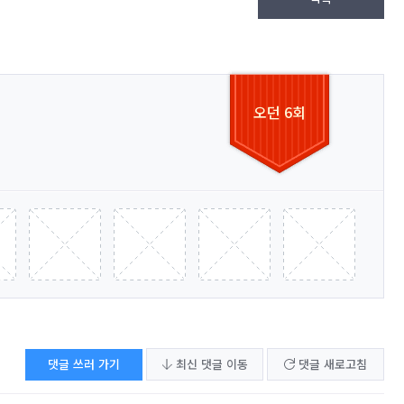
오던 6회
댓글 쓰러 가기
최신 댓글 이동
댓글 새로고침