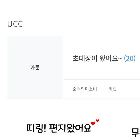
UCC
초대장이 왔어요~
(20)
카툰
순백의미소녀
카인