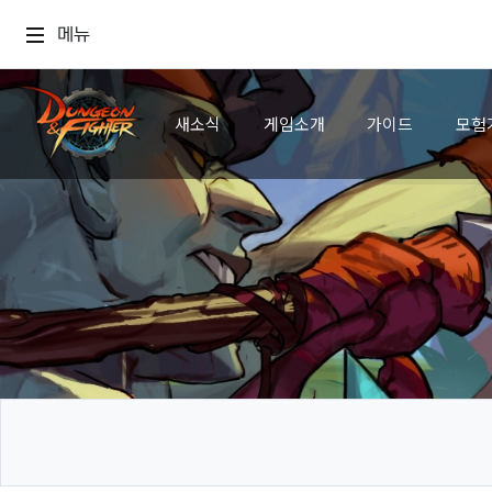
메뉴
새소식
게임소개
가이드
모험