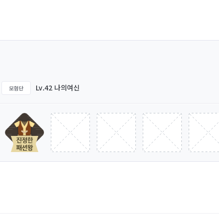
Lv.42 나의여신
모험단