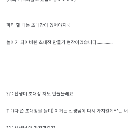
파티 할 때는 초대장이 있어야지~!
놀이가 되어버린 초대장 만들기 현장이었습니다..............
?? : 선생미 초대장 저도 만들을래요
T : (다 쓴 초대장을 들며) 이거는 선생님이 다시 가져갈게^^... 새로
?? : 선생님 왜 가져가요??