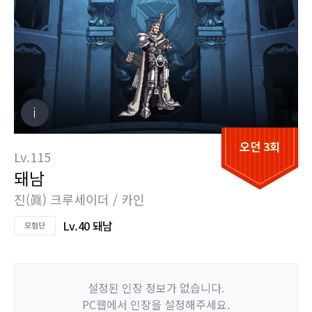
오던 3회
Lv.115
돼남
진(眞) 크루세이더 / 카인
Lv.40 돼남
설정된 인장 정보가 없습니다.
PC웹에서 인장을 설정해주세요.