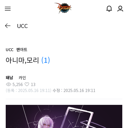
UCC
UCC
팬아트
아니마,모리
(1)
돼남
카인
5,256
13
(등록 : 2025.05.16 19:11)
수정 : 2025.05.16 19:11