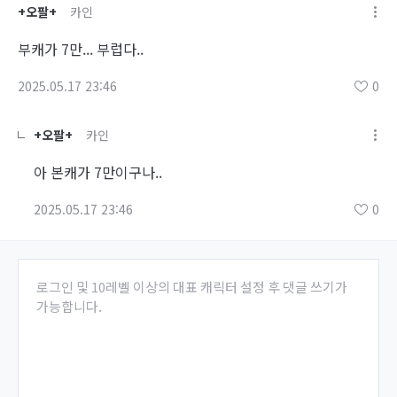
+오팔+
카인
부캐가 7만... 부럽다..
2025.05.17 23:46
0
+오팔+
카인
아 본캐가 7만이구나..
2025.05.17 23:46
0
로그인 및 10레벨 이상의 대표 캐릭터 설정 후 댓글 쓰기가
가능합니다.