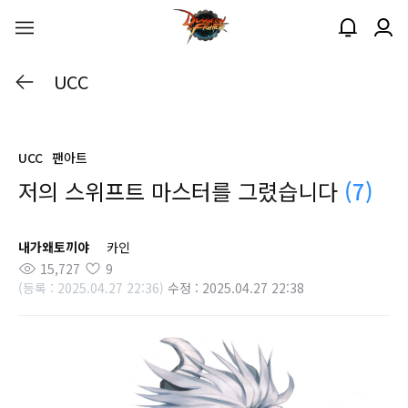
UCC
UCC
팬아트
저의 스위프트 마스터를 그렸습니다
(7)
내가왜토끼야
카인
15,727
9
(등록 : 2025.04.27 22:36)
수정 : 2025.04.27 22:38