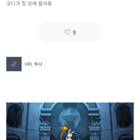
코디가 참 맘에 들어용
9
URL 복사