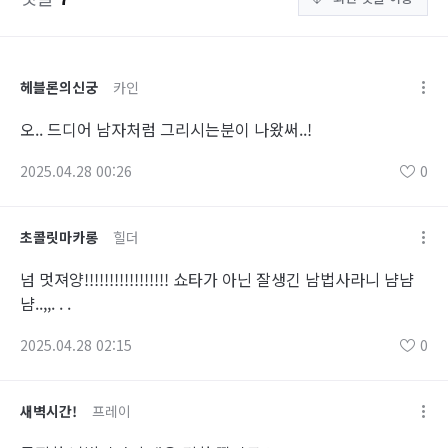
헤블론의신궁
카인
오.. 드디어 남자처럼 그리시는분이 나왔써..!
2025.04.28 00:26
0
초콜릿마카롱
힐더
넘 멋져양!!!!!!!!!!!!!!!!! 쇼타가 아닌 잘생긴 남법사라니 냠냠
냠..,,. . .
2025.04.28 02:15
0
새벽시간!
프레이