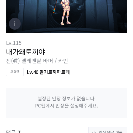
Lv.115
내가왜토끼야
진(眞) 엘레멘탈 바머 / 카인
Lv.40 딸기토끼파르페
설정된 인장 정보가 없습니다.
PC웹에서 인장을 설정해주세요.
댓글
7
최신 댓글 이동