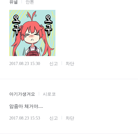
유넬
안톤
2017.08.23 15:30
신고
차단
아기가생겨요
시로코
암줌마 체거야....
2017.08.23 15:53
신고
차단