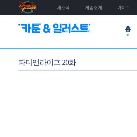
새소식
게임소개
가이드
홈
파티앤라이프 20화