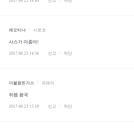
2017.08.23 14:49
신고
차단
레오티나
시로코
사스가 마줌마!
2017.08.23 14:56
신고
차단
더블왕돈가스
프레이
하렘 왕국
2017.08.23 15:18
신고
차단