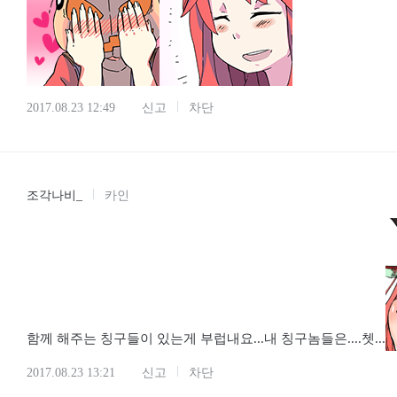
2017.08.23 12:49
신고
차단
조각나비_
카인
함께 해주는 칭구들이 있는게 부럽내요...내 칭구놈들은....쳇...
2017.08.23 13:21
신고
차단