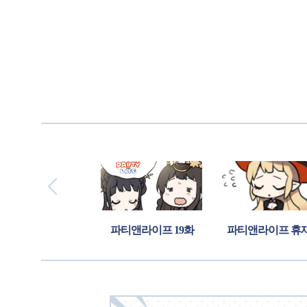
라이프 18화
파티앤라이프 19화
파티앤라이프 휴