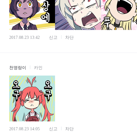
2017.08.23 13:42
신고
차단
천명랑이
카인
2017.08.23 14:05
신고
차단