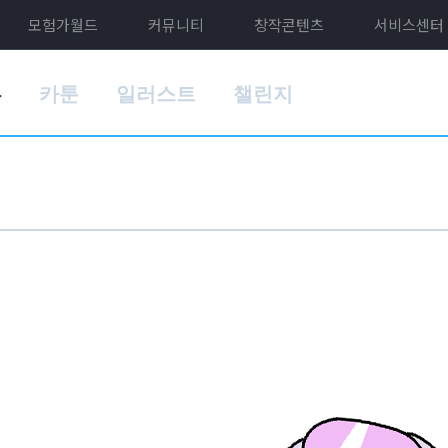
모험가월드
커뮤니티
창작콘텐츠
서비스센터
홈
카툰
일러스트
챌린지