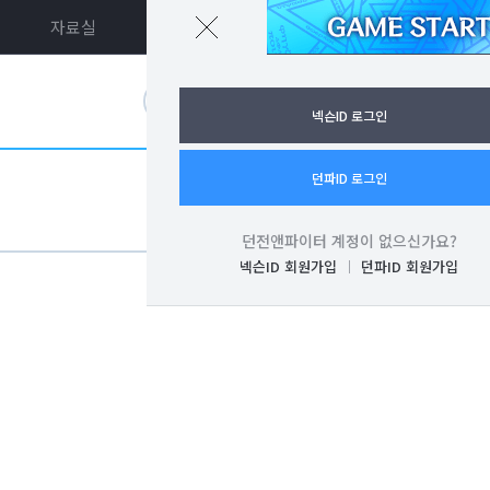
자료실
던파ON
로그인
넥슨ID 로그인
던파ID 로그인
던전앤파이터 계정이 없으신가요?
넥슨ID 회원가입
던파ID 회원가입