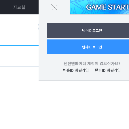
자료실
던파ON
로그인
넥슨ID 로그인
던파ID 로그인
던전앤파이터 계정이 없으신가요?
넥슨ID 회원가입
던파ID 회원가입