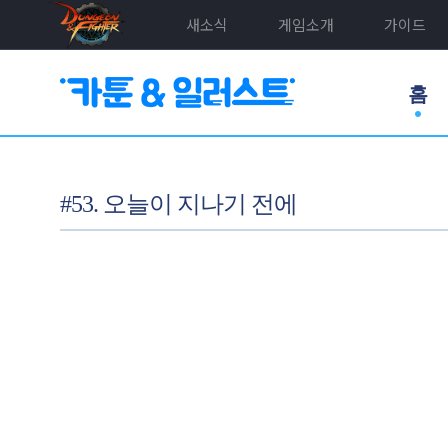
새소식
게임소개
가이드
홈
#53. 오늘이 지나기 전에