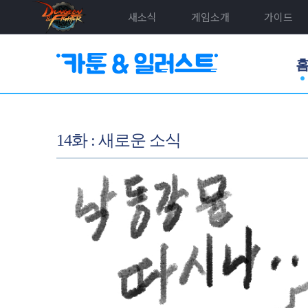
새소식
게임소개
가이드
14화 : 새로운 소식