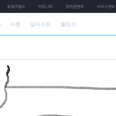
모험가월드
커뮤니티
창작콘텐츠
서비스센터
홈
카툰
일러스트
챌린지