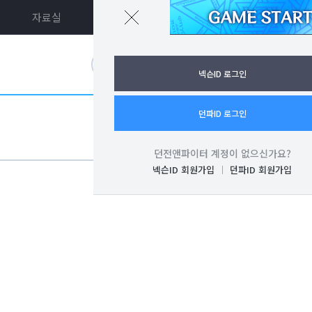
자료실
던파ON
로그인
넥슨ID 로그인
던파ID 로그인
던전앤파이터 계정이 없으신가요?
넥슨ID 회원가입
던파ID 회원가입