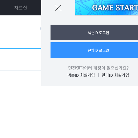
자료실
던파ON
로그인
넥슨ID 로그인
던파ID 로그인
던전앤파이터 계정이 없으신가요?
넥슨ID 회원가입
던파ID 회원가입