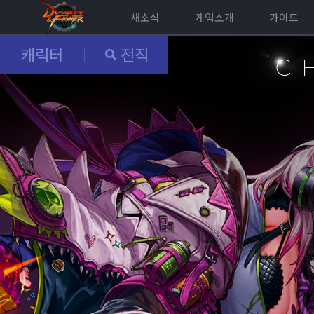
새소식
게임소개
가이드
캐릭터
전직