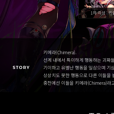
1차 각성 : 
키메라(Chimera).
선계 내에서 특이하게 행동하는 괴짜들
기이하고 유별난 행동을 일삼으며 기
상상치도 못한 행동으로 다른 이들을 
중천에선 이들을 키메라(Chimera)라