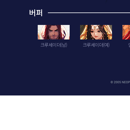
버퍼
크루세이더(남)
크루세이더(여)