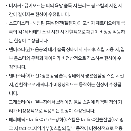
버서커 - 끓어오르는 피의 욕망 습득 시 블러드 붐 스킬의 시전 시
간이 길어지는 현상이 수정됩니다.
소드마스터 - 해방된 흉몽 던전(챌린지)의 포식자 제르미오에게 궁
극의 검 : 레바테인 스킬 시전 시 간헐적으로 패턴이 비정상 작동하
는 현상이 수정됩니다.
넨마스터(남) - 음공의 대가 습득 상태에서 사자후 스킬 사용 시, 일
부 몬스터의 무력화 게이지가 비정상적으로 감소하는 현상이 수
정됩니다.
넨마스터(여) - 진 : 광룡강림 습득 상태에서 광룡십삼장 스킬 시전
시, 간헐적으로 캐릭터가 비정상적으로 동작하는 현상이 수정됩
니다.
그래플러(여) - 결투장에서 브레이킹 엘보 스킬에 타격된 적의 거
리가 비정상적으로 적용되는 현상이 수정됩니다.
패러메딕 - tactics::고고도강하(); 스킬을 tactics::전술전멸();로 링
크 시 tactics::지역거부(); 스킬의 일부 동작이 비정상적으로 적용