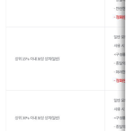
- 찬란한 종
- 정화된 
일반 모드에
사용 시 아
<구성품>
상위 15% 이내 보상 상자(일반)
- 종말의 계
- 화려한 종
- 정화된 
일반 모드에
사용 시 아
상위 30% 이내 보상 상자(일반)
<구성품>
- 종말의 계