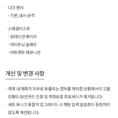
다크 랜서
- 기본, 대시 공격
스페셜리스트
- 로테이션 웨이브
- 라이트닝 슬래쉬
- 어트랙트 에뮤니션
개선 및 변경 사항
계정 내 재화가 외부로 유출되는 경우를 제외한 상황에서의 고블
린패드/보안카드 인증 및 계정보호 프로세스가 제거됩니다.
세트 유니크 융합석 업그레이드 시 채팅 입력 알림창이 등장하지
않도록 개선됩니다.