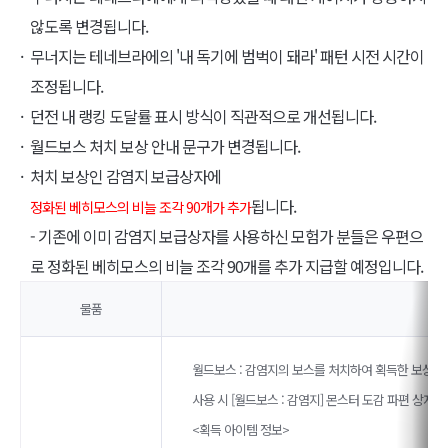
않도록 변경됩니다.
무너지는 테네브라에의 '내 독기에 범벅이 돼라' 패턴 시전 시간이
조정됩니다.
던전 내 랭킹 도달률 표시 방식이 직관적으로 개선됩니다.
월드보스 처치 보상 안내 문구가 변경됩니다.
처치 보상인 감염지 보급상자에
됩니다.
정화된 베히모스의 비늘 조각 90개가 추가
- 기존에 이미 감염지 보급상자를 사용하신 모험가 분들은 우편으
로 정화된 베히모스의 비늘 조각 90개를 추가 지급할 예정입니다.
물품
월드보스 : 감염지의 보스를 처치하여 획득한 보상입
사용 시 [월드보스 : 감염지] 몬스터 도감 파편 상자 3
<획득 아이템 정보>