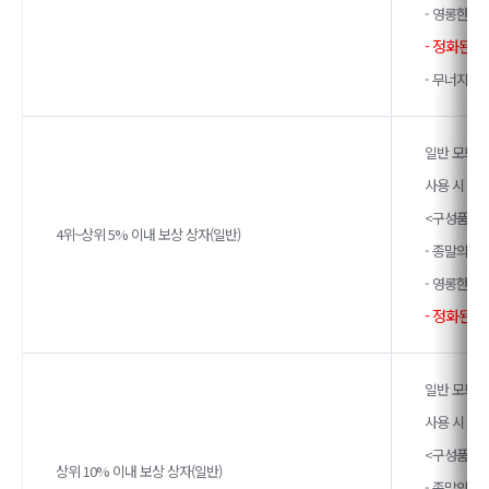
- 영롱한 종
- 정화된 
- 무너지는
일반 모드에
사용 시 아
<구성품>
4위~상위 5% 이내 보상 상자(일반)
- 종말의 계
- 영롱한 종
- 정화된 
일반 모드에
사용 시 아
<구성품>
상위 10% 이내 보상 상자(일반)
- 종말의 계