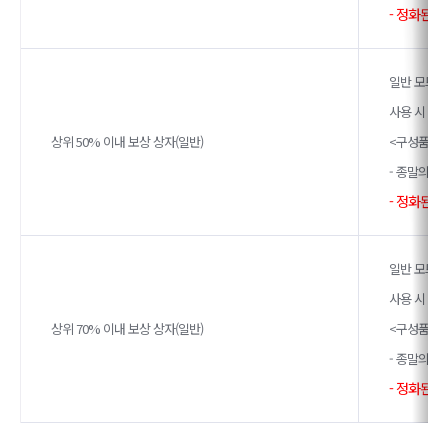
- 정화된 
일반 모드에
사용 시 아
상위 50% 이내 보상 상자(일반)
<구성품>
- 종말의 계
- 정화된 
일반 모드에
사용 시 아
상위 70% 이내 보상 상자(일반)
<구성품>
- 종말의 계
- 정화된 