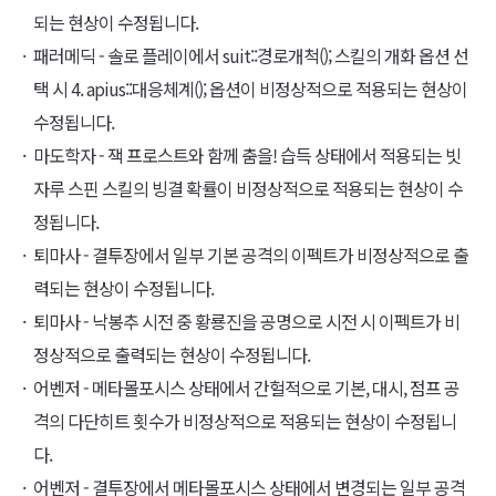
되는 현상이 수정됩니다.
패러메딕 - 솔로 플레이에서 suit::경로개척(); 스킬의 개화 옵션 선
택 시 4. apius::대응체계(); 옵션이 비정상적으로 적용되는 현상이
수정됩니다.
마도학자 - 잭 프로스트와 함께 춤을! 습득 상태에서 적용되는 빗
자루 스핀 스킬의 빙결 확률이 비정상적으로 적용되는 현상이 수
정됩니다.
퇴마사 - 결투장에서 일부 기본 공격의 이펙트가 비정상적으로 출
력되는 현상이 수정됩니다.
퇴마사 - 낙봉추 시전 중 황룡진을 공명으로 시전 시 이펙트가 비
정상적으로 출력되는 현상이 수정됩니다.
어벤저 - 메타몰포시스 상태에서 간헐적으로 기본, 대시, 점프 공
격의 다단히트 횟수가 비정상적으로 적용되는 현상이 수정됩니
다.
어벤저 - 결투장에서 메타몰포시스 상태에서 변경되는 일부 공격