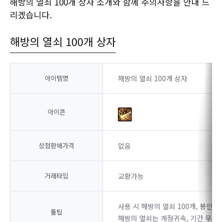
해방의 열쇠 100개 상자 소개와 함께 주의사항을 안내 드
리겠습니다.
해방의 열쇠 100개 상자
아이템명
해방의 열쇠 100개 상자
아이콘
상점판매가격
없음
거래타입
교환가능
사용 시 해방의 열쇠 100개, 봉인된
툴팁
해방의 열쇠는 계정귀속, 기간 무제