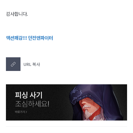
감사합니다.
액션쾌감!!! 던전앤파이터
URL 복사