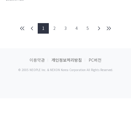
1
2
3
4
5
이용약관
개인정보처리방침
PC버전
© 2005 NEOPLE Inc. & NEXON Korea Corporation All Rights Reserved.