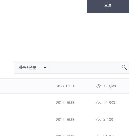
목록
제목+본문
2023.10.18
738,896
2026.08.06
10,939
2026.08.06
5,409