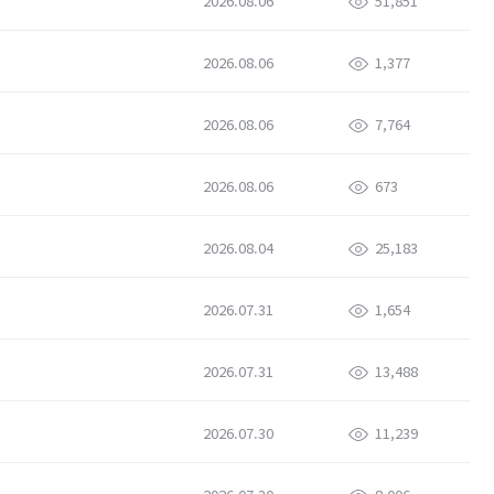
2026.08.06
51,851
2026.08.06
1,377
2026.08.06
7,764
2026.08.06
673
2026.08.04
25,183
2026.07.31
1,654
2026.07.31
13,488
2026.07.30
11,239