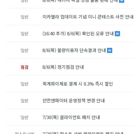
미카엘라 업데이트 기념 미니 콘테스트 사전 안
일반
(16:40 추가) 8/6(목) 확인된 오류 안내
일반
8/6(목) 불량이용자 단속결과 안내
일반
8/6(목) 정기점검 안내
점검
퀵계좌이체로 결제 시 0.3% 즉시 할인
일반
던전앤파이터 운영정책 변경 안내
일반
7/30(목) 클라이언트 패치 안내
일반
7/30(목) 퍼스트 서버 클라이언트 패치 안내
퍼스트서버