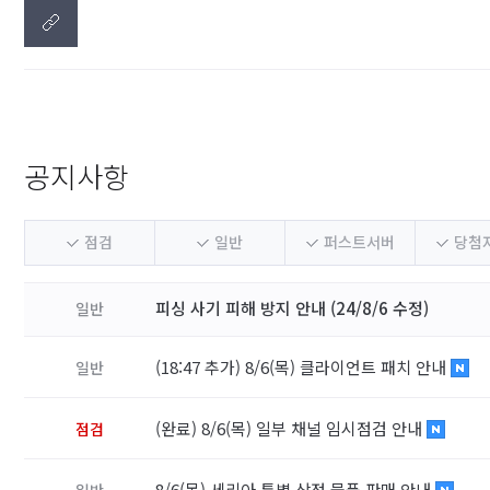
공지사항
점검
일반
퍼스트서버
당첨
피싱 사기 피해 방지 안내 (24/8/6 수정)
일반
(18:47 추가) 8/6(목) 클라이언트 패치 안내
일반
(완료) 8/6(목) 일부 채널 임시점검 안내
점검
8/6(목) 세리아 특별 상점 물품 판매 안내
일반