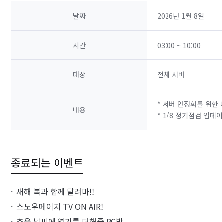
날짜
2026년 1월 8일
시간
03:00 ~ 10:00
대상
전체 서버
* 서버 안정화를 위한
내용
* 1/8 정기점검 업데
종료되는 이벤트
새해 복과 함께 달려마!!
스노우메이지 TV ON AIR!
추운 날씨에 열기를 더해줄 PC방