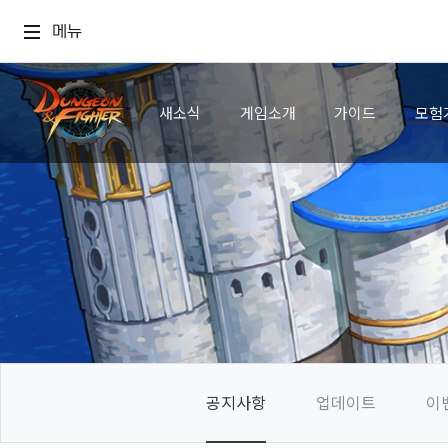
메뉴
새소식
게임소개
가이드
모험
공지사항
업데이트
이