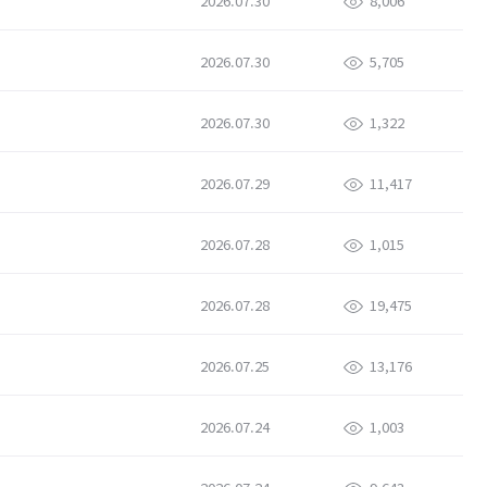
2026.07.30
8,006
2026.07.30
5,705
2026.07.30
1,322
2026.07.29
11,417
2026.07.28
1,015
2026.07.28
19,475
2026.07.25
13,176
2026.07.24
1,003