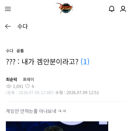
수다
수다
공통
??? : 내가 겜안분이라고?
(1)
최순덕
프레이
1,091
4
(등록 : 2026.07.09 12:48))
수정 : 2026.07.09 12:51
게임만 안하는줄 아나보네 ㅋㅋ