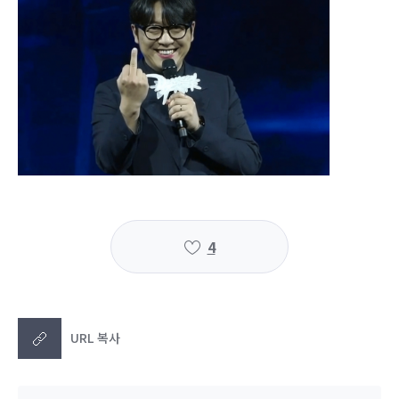
4
URL 복사